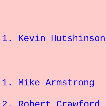
1. Kevin Hut
1. Mike Arms
2.
Robert Crawford