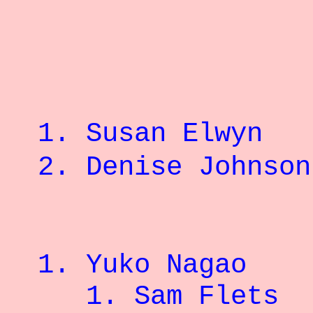
1.
Susan Elwyn
2.
Denise J
1. Yuko N
1.
Sam F