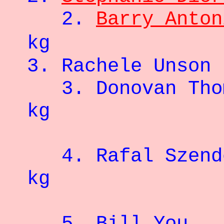
2.
Barry Anton
kg
3. Rachele 
3.
Donova
kg
4. Rafal Szend
kg
5. Bill Yo