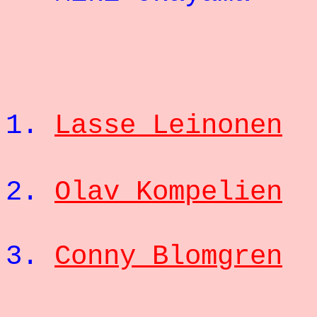
1.
Lasse Leinonen
2.
Olav Kompelien
3.
Conny Blomgren