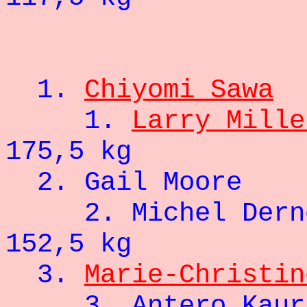
1.
Chiyomi Sawa
1.
Larry Mille
175,5 kg
2.
Gail Moor
2.
Michel Dern
152,5 kg
3.
Marie-Christin
3.
Antero Kaur