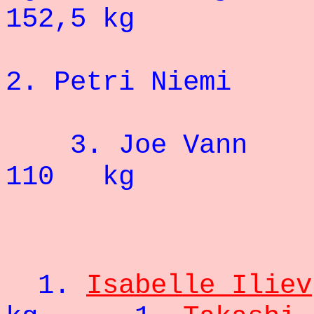
152,5 kg
2. Petri 
3. Jo
110 kg
- 66
1.
Isabelle Iliev