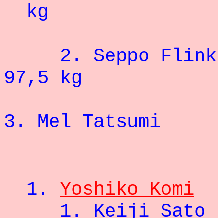
kg
2.
Seppo 
97,5 kg
3.
Mel Tatsumi
7
- 66
1.
Yoshiko Komi
1.
Keij