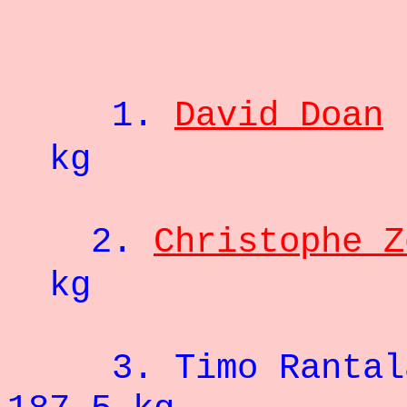
- 1
1.
David Doan
kg
2.
Christophe Z
kg
3.
Timo Rantal