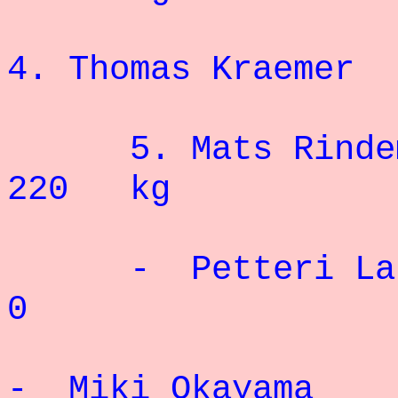
4.
Thomas Kraemer
5.
Mats Rinde
220 kg
- Petteri Laur
0
-
Miki Okayama