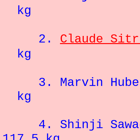
kg
2.
Claude Sitr
kg
3.
Marvin Hube
kg
4.
Shinji Sawa
117,5 kg