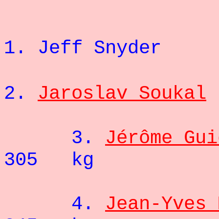
+ 120
1.
Jeff Snyd
2.
Jaroslav Soukal
3.
Jérôme Gui
305 kg
4.
Jean-Yves 