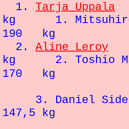
1.
Tarja Uppala
kg 1. Mitsuhiro
190 kg
2.
Aline Leroy
kg 2.
Toshio
M
170 kg
3. Daniel Side
147,5 kg