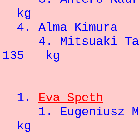
kg
4. Alma Ki
4. Mitsuaki Ta
135 kg
1.
Eva Speth
1
1. Eugenius
kg