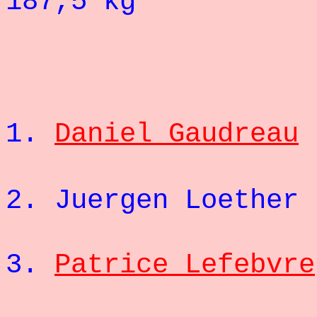
187,5 kg
1.
Daniel Gaudreau
2. Juergen Loether
3.
Patrice Lefebvre