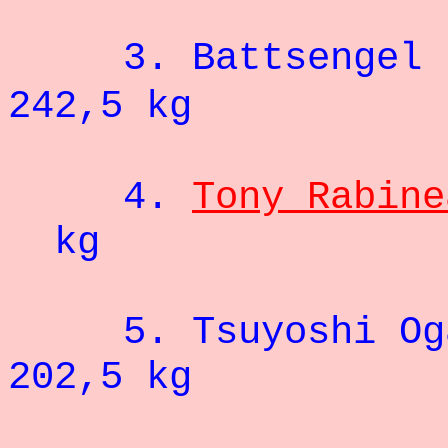
3. Battsengel 
242,5 kg
4.
Tony Rabine
kg
5.
Tsuyoshi Og
202,5 kg