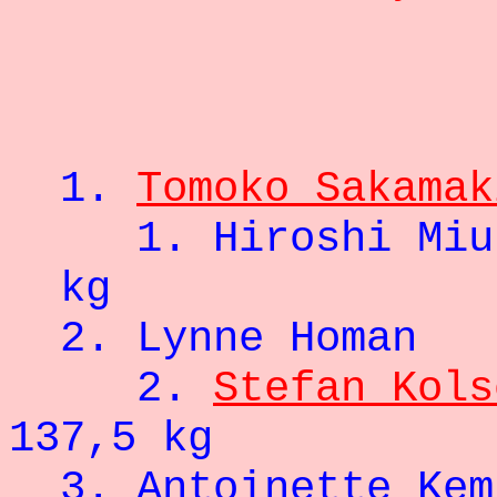
- 5
1.
Tomoko Sakamak
1. Hirosh
kg
2. Lynne Hom
2.
Stefan Kols
137,5 kg
3.
Antoinette Kem