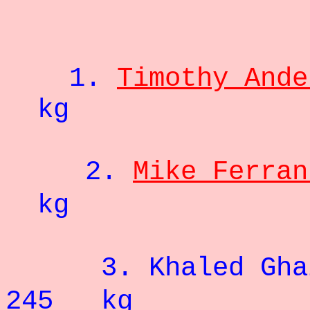
- 1
1.
Timothy Ande
kg
2.
Mike Ferran
kg
3. Khaled Gha
245 kg