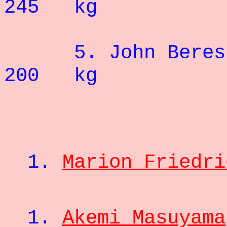
245 kg
5.
John Beres
200 kg
1.
Marion Friedri
1.
Akemi Masuyama