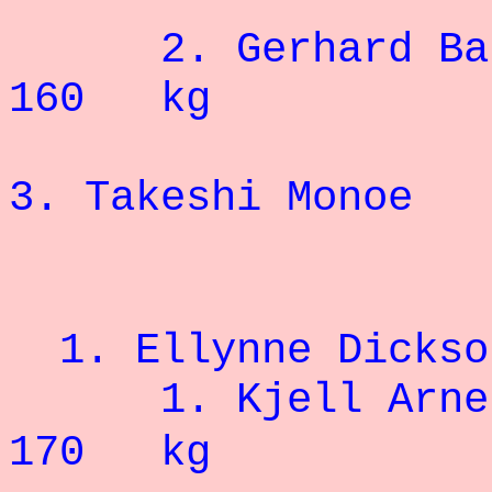
2.
Gerhard Ba
160 kg
3.
Takeshi Monoe
1. Ellynne 
1. Kje
170 kg