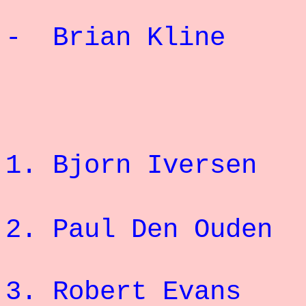
-
Brian Klin
1.
Bjorn Iversen
2.
Paul Den Ouden
3.
Robert Evans