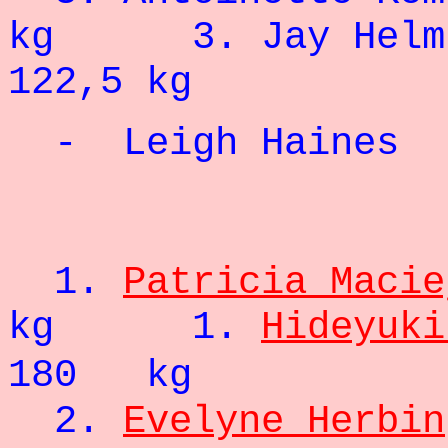
kg 3. J
122,5 kg
- Leigh Haines
- 66
1.
Patricia Macie
kg 1.
Hideyuki
180 kg
2.
Evelyne Herbin