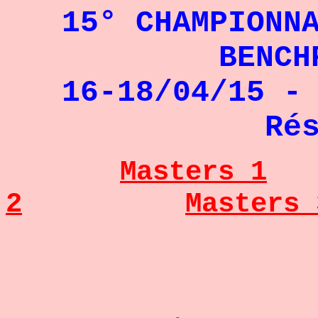
15° CHAMPIONN
BENCH
16-18/04/15 -
Ré
Masters 1
2
Masters 
- 47