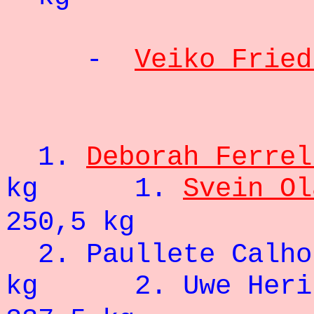
-
Veiko Fried
- 93
1.
Deborah Ferrel
kg 1.
Svein Ol
250,5 kg
2.
Paullete Calho
kg 2.
Uwe Her