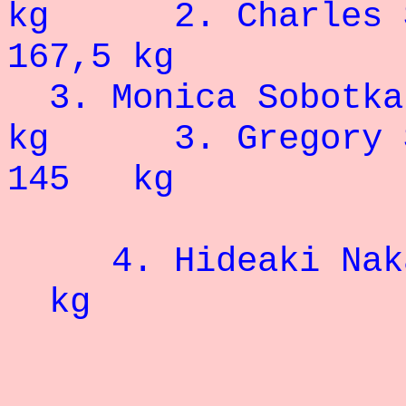
kg
2.
Charles 
167,5 kg
3. Monica Sobot
kg 3. Gregory S
145 kg
4.
Hideaki Nak
kg
- 74