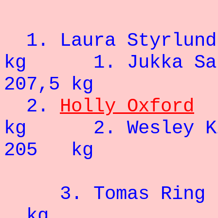
- 83
1. Laura St
kg 1.
Jukka Sa
207,5 kg
2.
Holly Oxford
kg 2.
Wesley K
205 kg
3.
Tomas Ring
kg