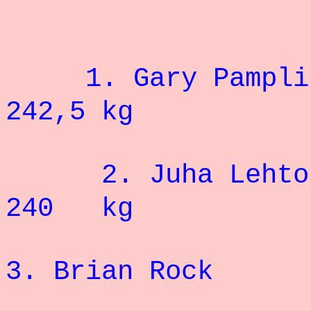
1.
Gary Pampl
242,5 kg
2.
Juh
240 kg
3. Brian Rock