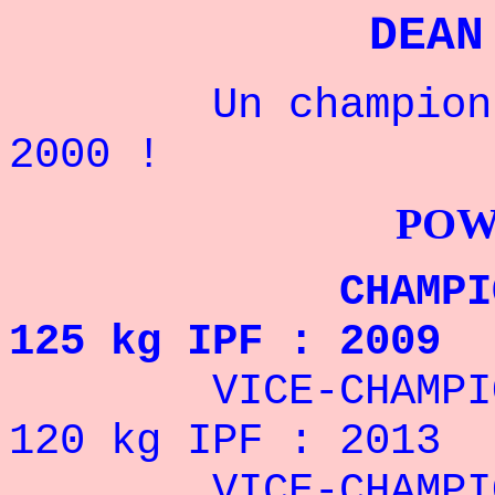
DEAN
Un champion ang
2000 !
POWERLIFTI
CHAMPION DU
125 kg IPF : 2009
VICE-CHAMPION 
120 kg IPF : 2013
VICE-CHAMPION D