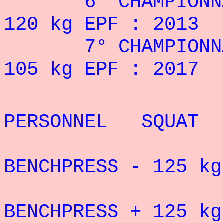
6° CHAMPIONNAT
120 kg EPF : 2013
7° CHAMPIONNAT
105 kg EPF : 2017
REC
PERSONNEL SQUAT
RECORD 
BENCHPRESS - 125 k
RECORD 
BENCHPRESS + 12
5 k