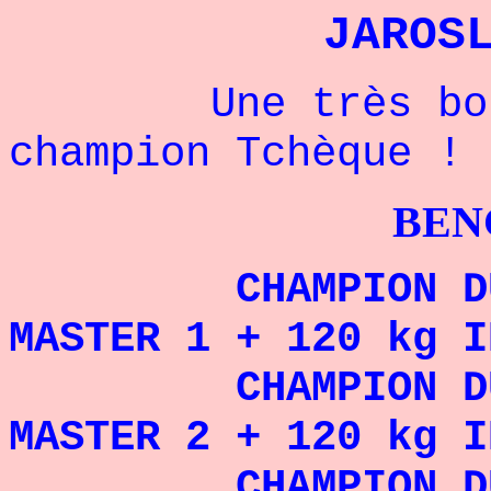
JAROS
Une très bonne 
champion Tchèque !
BENCHPRES
CHAMPION DU MO
MASTER 1 + 120 kg I
CHAMPION DU MO
MASTER 2 + 120 kg I
CHAMPION DU MO