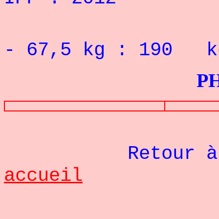
Record 
- 67,5 kg : 190 k
P
Retour à
accueil