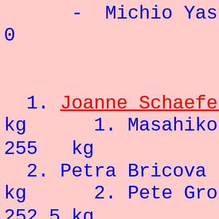
- Mich
0
- 93
1.
Joanne Schaefe
kg
1.
Masahiko
255 kg
2. Petra 
kg
2.
Pete Gro
252,5 kg