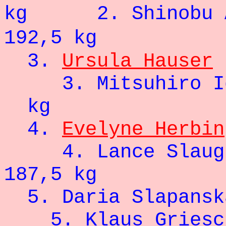
kg 2. Shin
192,5 kg
3.
Ursula Hauser
3. Mitsuhiro 
kg
4.
Evelyne Herbin
4. Lance 
187,5 kg
5. Daria Sl
5. Klaus Grie