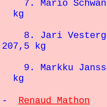
7.
Mario Sc
kg
8. Jari Vesterg
207,5 kg
9. Markku Jan
kg
-
Renaud Mathon