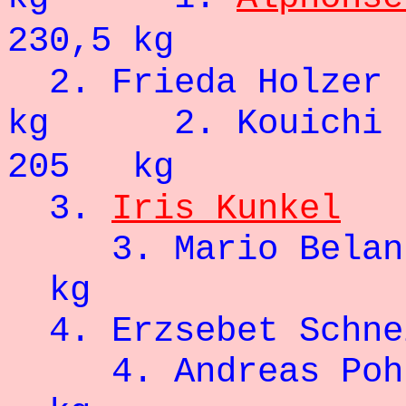
230,5 kg
2.
Frieda Holzer
kg 2. Koui
205 kg
3.
Iris Kunkel
3. Mari
kg
4. Erzsebet 
4. Andreas 