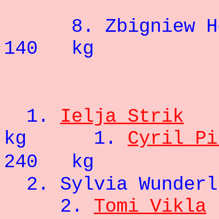
8. Zbigniew
140 kg
- 83
1.
Ielja Strik
kg
1.
Cyril Pi
240 kg
2. Sylvia Wu
2.
Tomi Vikla