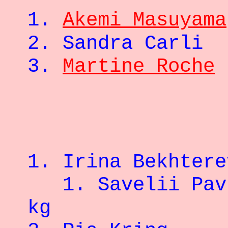
1.
Akemi Masuyama
2.
Sandra Carli
3.
Martine Roche
- 5
1.
Irina Bekhtere
1. Saveli
kg