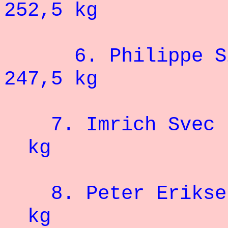
252,5 kg
6. Philippe Sze
247,5 kg
7.
Imrich
kg
8. Peter Eriks
kg