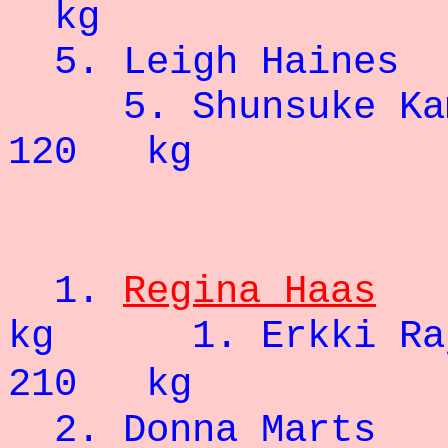
kg
5. Leigh H
5.
Shunsuke Ka
120 kg
- 74
1.
Regina Haas
kg 1. Er
210 kg
2. Donna Marts