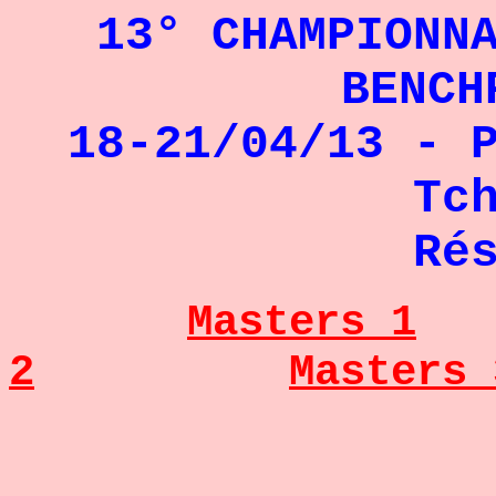
13° CHAMPIONN
BENCH
18-21/04/13 - 
Tc
Ré
Masters 1
2
Masters 