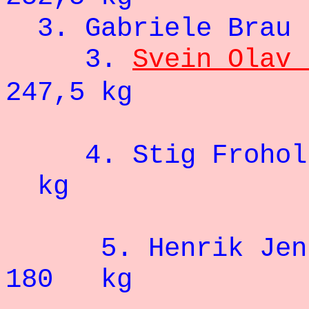
3. Gabriel
3.
Svein Olav 
247,5 kg
4.
Stig Frohol
kg
5.
Henrik Jen
180 kg