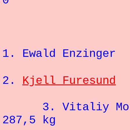
0
+ 120
1. Ewald Enzin
2.
Kjell Furesund
3. Vitaliy
287,5 kg