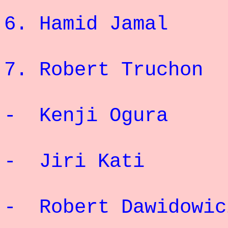
6.
Hamid Jamal
1
7.
Robert Truchon
- Kenji
-
Jiri Kati
-
Robert Dawidowic