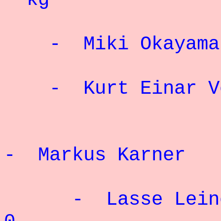
- Miki Okaya
- Kurt Einar Vo
- Markus Karne
- Lasse