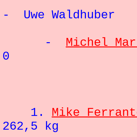
- Uwe Wal
-
Michel Mar
0
- 1
1.
Mike Ferrant
262,5 kg