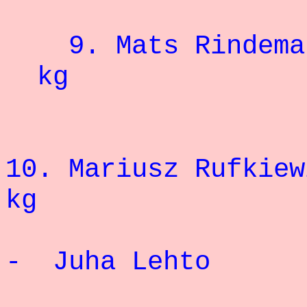
9.
Mats Rin
kg
10. Mariusz Rufki
kg
- Juha Lehto