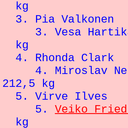
kg
3. Pia Val
3.
Vesa Hartik
kg
4. Rhonda C
4.
Miroslav Ne
212,5 kg
5. Virve 
5.
Veiko Fried
kg