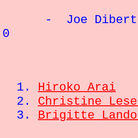
- Joe
0
1.
Hiroko Arai
2.
Christine Lese
3.
Brigitte Lando