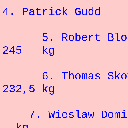
4. Patrick Gud
5.
Robe
245 kg
6. Thomas
232,5 kg
7.
Wieslaw
kg