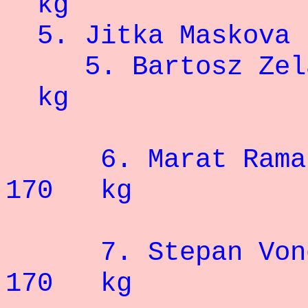
kg
5. Jitka M
5. Bartosz
kg
6. Marat R
170 kg
7. Stepan
170 kg