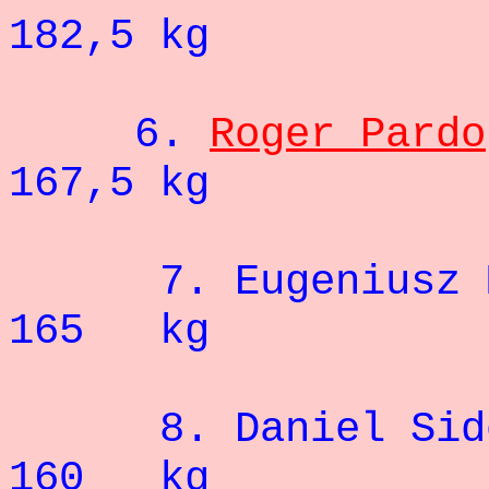
182,5 kg
6.
Roger Pardo
167,5 kg
7. Eugeniu
165 kg
8. Dani
160 kg