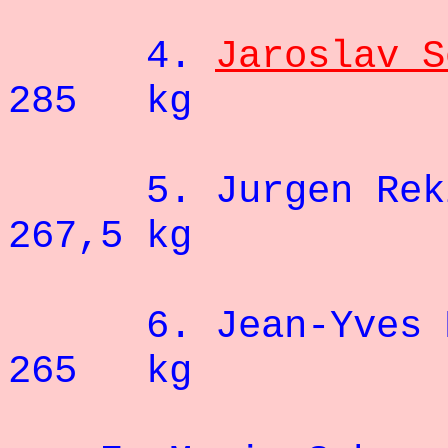
4.
Jaroslav S
285 kg
5. Jurgen
267,5 kg
6. Jean-Yves 
265 kg