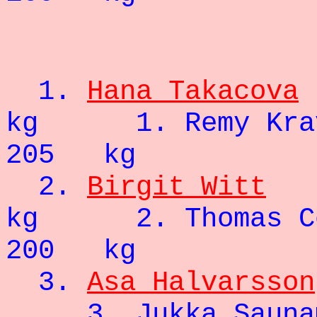
- 83
1.
Hana Takacova
kg 1. Re
205 kg
2.
Birgit Witt
kg 2. Tho
200 kg
3.
Asa Halvarsson
3. Jukka 