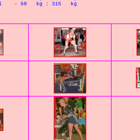
 - 60 kg : 315 kg