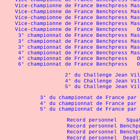
Vice-championne de France Benchpress Mas
Vice-championne de France Benchpress Mas
Vice-championne de France Benchpress Mas
Vice-championne de France Benchpress Mast
Vice-championne de France Benchpress Mast
Vice-championne de France Benchpress O
3° championnat de France Benchpress Mas
3° championnat de France Benchpress Mas
3° championnat de France Benchpress Mast
4° championnat de France Benchpress Mast
4° championnat de France Benchpress O
6° championnat de France Benchpress 
2° du Challenge Jean Villenave a
4° du Challenge Jean Villenave a
5° du Challenge
Jean Vil
3° du championnat de France par équip
4° du championnat de France par équi
5° du championnat de France par équi
R
ecord personnel
Squat
Record personnel Benchpres
Record personnel Benchpres
R
ecord personnel
Deadli