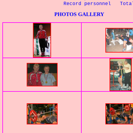
R
ecord personnel
Total
PHOTOS GALLERY