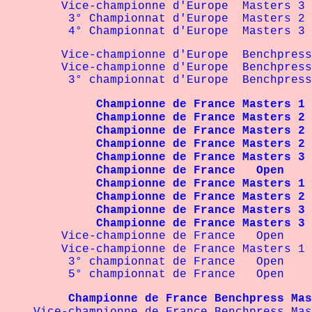
Vice-championne d'Europe Masters 3 - 
3° Championnat d'Europe Masters 2 - 
4° Championnat d'Europe Masters 3 - 
Vice-championne d'Europe Benchpress M
Vice-championne d'Europe Benchpress M
3° championnat d'Europe Benchpress M
Championne de France Masters 1
Championne de France Masters 
Championne de France Masters 2
Championne de France Masters 2
Championne de France Masters 
Championne de France Open - 
Championne de France Masters 1 
Championne de France Masters 2
Championne de France Masters 
Championne de France Masters 
Vice-championne de France Open - 
Vice-championne de France Masters 1 - 
3° championnat de France Open - 6
5° championnat de France Open - 6
Championne de France Benchpress Maste