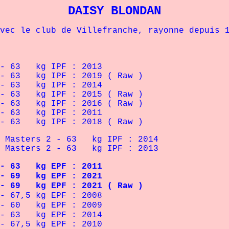
DAISY BLONDAN
e club de Villefranche, rayonne depuis 14 
 63 kg IPF : 2013
63 kg IPF : 2019 ( Raw )
 63 kg IPF : 2014
63 kg IPF : 2015 ( Raw )
63 kg IPF : 2016 ( Raw )
 63 kg IPF : 2011
63 kg IPF : 2018 ( Raw )
asters 2 - 63 kg IPF : 2014
asters 2 - 63 kg IPF : 2013
3 kg EPF : 2011
9 kg EPF : 2021
 kg EPF : 2021 ( Raw )
67,5 kg EPF : 2008
 60 kg EPF : 2009
 63 kg EPF : 2014
67,5 kg EPF : 2010