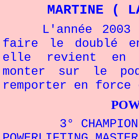
MARTINE ( L
L'année 2003 a 
faire le doublé e
elle revient en
monter sur le po
remporter en force 
POWERLIFTI
3° CHAMPIONN
POWERLIFTING MASTER