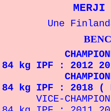
MERJI
Une Finlandais
BENCHPRESS
CHAMPIONNE DU
84 kg IPF : 2012 20
CHAMPIONNE DU
84 kg IPF : 2018 ( 
VICE-CHAMPIONNE 
84 kg IPF : 2011 20