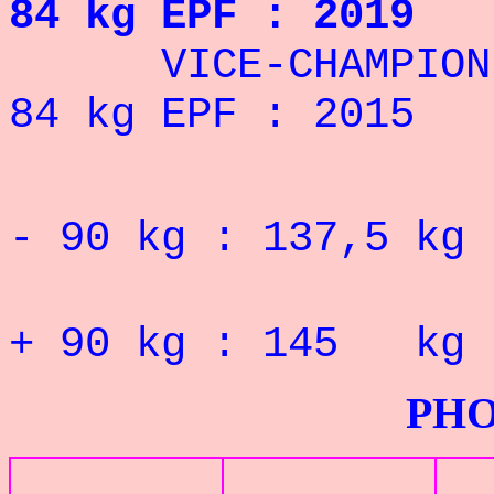
84 kg EPF : 2019
VICE-CHAMPIONNE 
84 kg EPF : 2015
Record 
- 90 kg : 137,5 kg
Record 
+ 90 kg : 145 kg
PHOTOS G