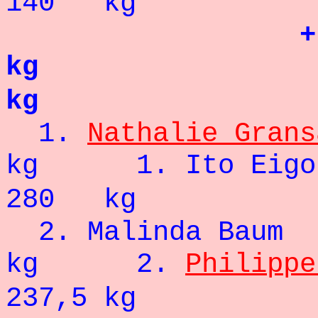
140 kg
kg
- 
kg
1.
Nathalie Grans
kg
1. 
280 kg
2. Malinda
kg
2.
Philippe
237,5 kg