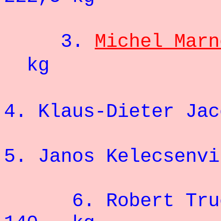
3.
Michel Marn
kg
4. Klaus-Diet
5. Janos Kele
6. Rober