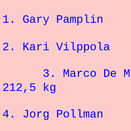
1. Gary Pa
2. Kari Vi
3. Mar
212,5 kg
4. Jorg Po