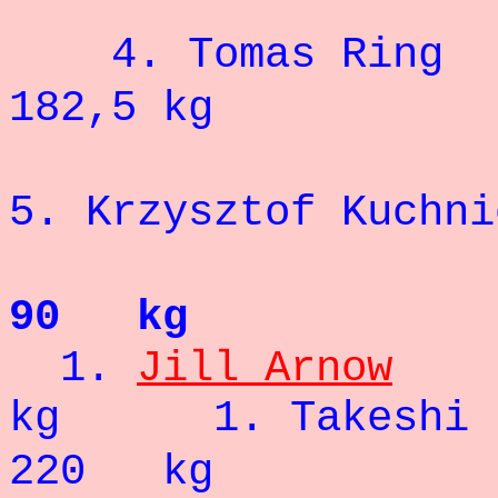
4. Tom
182,5 kg
5. Krzysztof
90 kg
1.
Jill Arnow
kg 1. Take
220 kg