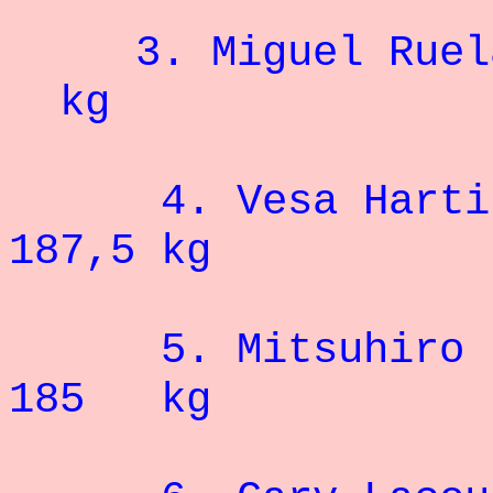
3. Migu
kg
4. Vesa H
187,5 kg
5. Mitsu
185 kg