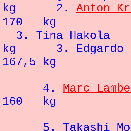
kg
2.
Anton Kr
170 kg
3. Tina 
kg
3. Ed
167,5 kg
4.
Marc Lambe
160 kg
5. Taka