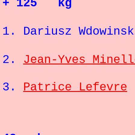
+ 125 kg
1. Dariusz W
2.
Jean-Yves Minell
3.
Patrice Lefevre