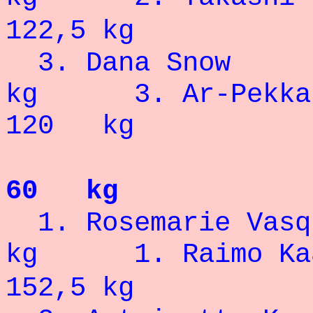
122,5 kg
3. Dana Sn
kg 3. Ar-Pe
120 kg
60 kg
1. Rosemarie
kg
1. Ra
152,5 kg