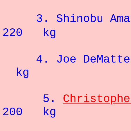
3. Shino
220 kg
4. Joe 
kg
5.
Christophe
200 kg