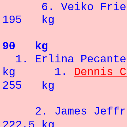
6. Veiko 
195 kg
90 kg
1. Erlina 
kg 1.
Dennis C
255 kg
2. Jame
222,5 kg