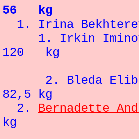
56 kg
1. Irina Be
1. Irki
120 kg
2. Bled
82,5 kg
2.
Bernadette And
kg