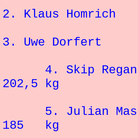
2. Klaus H
3. Uwe Do
4. Ski
202,5 kg
5. Julia
185 kg