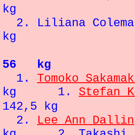
kg
2. Liliana Colema
kg
56 kg
1.
Tomoko Sakamak
kg
1.
Stefan K
142,5 kg
2.
Lee Ann Dallin
kg 2. Takas