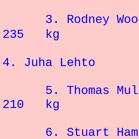
3. Ro
235 kg
4. Juha Le
5. Thoma
210 kg
6. Stuart