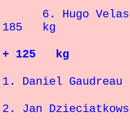
6. Hugo 
185 kg
+ 125 kg
1. Daniel Ga
2. Jan Dzieci