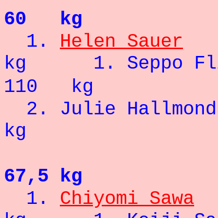
60 kg
1.
Helen Sauer
kg 1. Se
110 kg
2. Julie 
kg
67,5 kg
1.
Chiyomi Sawa