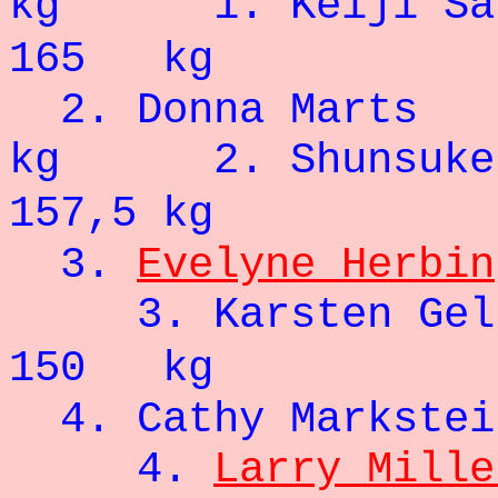
kg 1. K
165 kg
2. Donna Marts
kg 2. Shun
157,5 kg
3.
Evelyne Herbin
3. Karst
150 kg
4. Cathy Mar
4.
Larry Mille