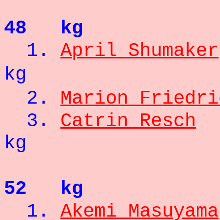
48 kg
1.
April Shumaker
kg
2.
Marion Friedri
3.
Catrin Resch
kg
52 kg
1.
Akemi Masuyama