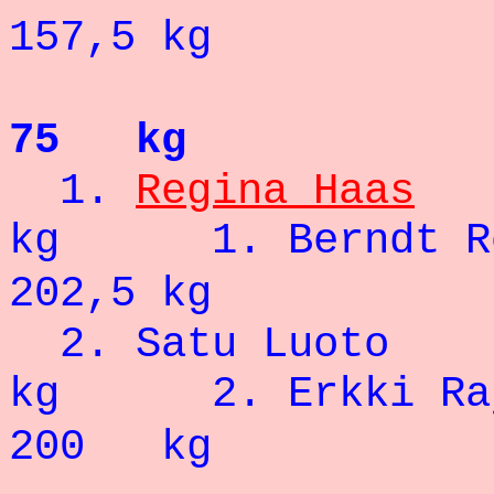
157,5 kg
75 kg
1.
Regina Haas
kg
1. B
202,5 kg
2. Satu L
kg
2. Er
200 kg