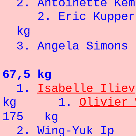
2. Antoinet
2. Eric Ku
kg
3. Angela 
67,5 kg
1.
Isabelle Iliev
kg
1.
Olivier 
175 kg
2.
Wing-Yuk Ip