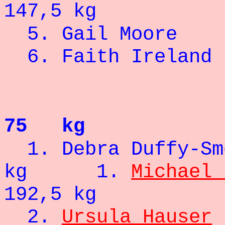
147,5 kg
5. Gail 
6. Faith I
75 kg
1. Debra Duf
kg 1.
Michael 
192,5 kg
2.
Ursula Hauser