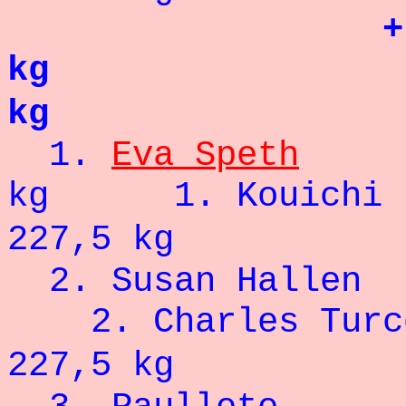
kg 
kg
1.
Eva Speth
1
kg 1. Koui
227,5 kg
2. Susan 
2. Charl
227,5 kg