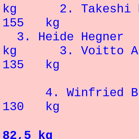
kg 2. Tak
155 kg
3. Heide 
kg 3. Voit
135 kg
4. Winfried
130 kg
82,5 kg