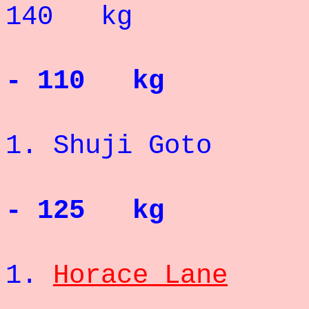
140 kg
- 110 kg
1.
Shuji Goto
2
- 125 kg
1.
Horace Lane
2