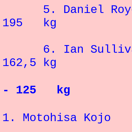
5. Dani
195 kg
6. Ian 
162,5 kg
- 125 kg
1. Motohisa