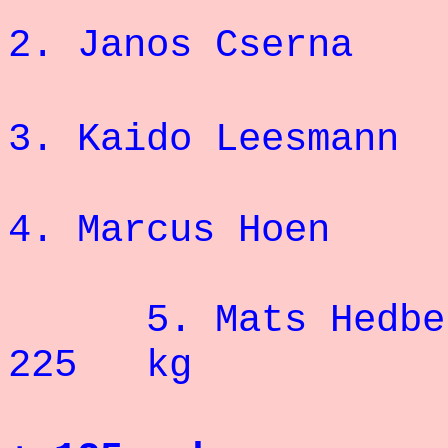
2. Janos C
3. Kaido Le
4. Marcus
5. Mats
225 kg