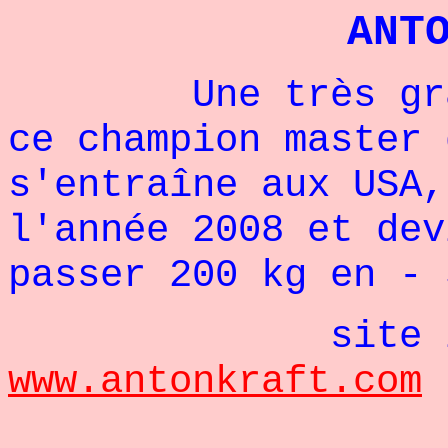
ANT
Une très grande
ce champion master 
s'entraîne aux USA,
l'année 2008 et dev
passer 200 kg en - 
site inte
www.antonkraft.com