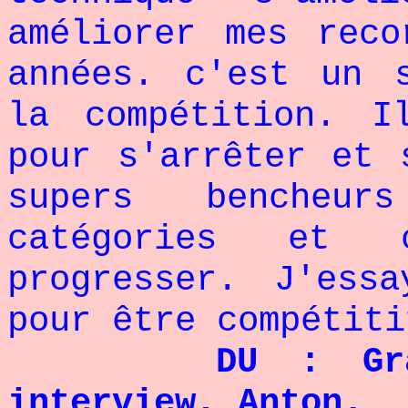
améliorer mes reco
années. c'est un 
la compétition. 
pour s'arrêter et 
supers bencheu
catégories et
progresser. J'ess
pour être compétit
DU : Gran
interview, Anton.