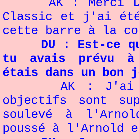
AK : Merci De
Classic et j'ai ét
cette barre à la co
DU : Est-ce qu
tu avais prévu à
étais dans un bon j
AK : J'ai d
objectifs sont su
soulevé à l'Arno
poussé à l'Arnold e