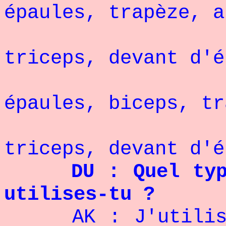
épaules, trapèze, a
Jeudi :
triceps, devant d'é
Vendr
épaules, biceps, tr
Samedi 
triceps, devant d
DU : Quel type
utilises-tu ?
AK : J'utilise