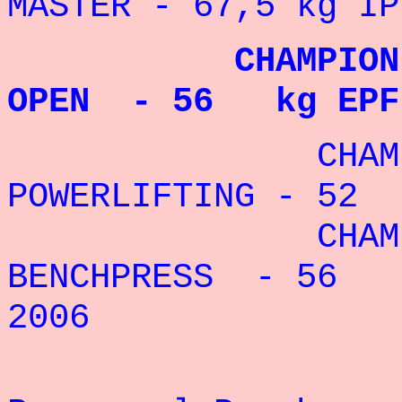
MASTER - 67,5 kg IP
CHAMPION D'E
OPEN - 56 kg EPF 
CHAMPION 
POWERLIFTING - 52 
CHAMPION 
BENCHPRESS - 56 k
2006
Re