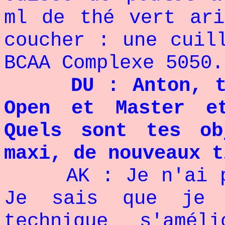
ml de thé vert ari
coucher : une cuil
BCAA Complexe 505
DU : Anton, tu
Open et Master e
Quels sont tes ob
maxi, de nouveaux t
AK : Je n'ai p
Je sais que je 
technique s'amé