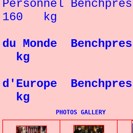
Personnel Bench
160 kg
Re
du Monde Benchpre
kg
Re
d'Europe Benchpres
kg
PHOTOS GALLERY