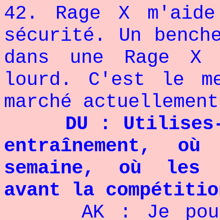
42. Rage X m'aide
sécurité. Un bench
dans une Rage X 
lourd. C'est le m
marché actuelleme
DU : Utilises-
entraînement, o
semaine, où les 
avant la compétitio
AK : Je pous