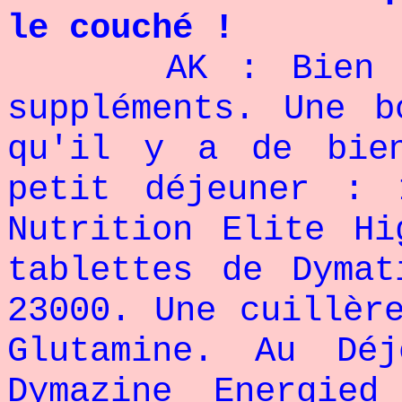
le couché !
AK : Bien sû
suppléments. Une b
qu'il y a de bie
petit déjeuner : 
Nutrition Elite Hi
tablettes de Dymat
23000. Une cuillèr
Glutamine. Au Dé
Dymazine Energied