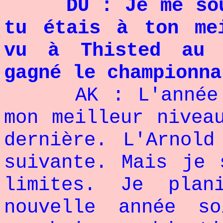
DU : Je me sou
tu étais à ton me
vu à Thisted au 
gagné le championna
AK : L'année 
mon meilleur nivea
dernière. L'Arnold
suivante. Mais je 
limites. Je plan
nouvelle année s