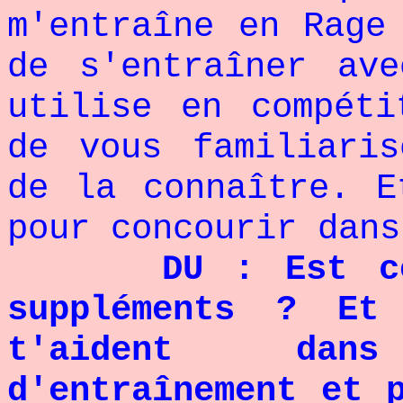
m'entraîne en Rage
de s'entraîner av
utilise en compéti
de vous familiari
de la connaître. E
pour concourir da
DU : Est ce 
suppléments ? Et
t'aident dan
d'entraînement et 