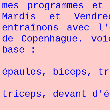
mes programmes et
Mardis et Vendr
entraînons avec l'
de Copenhague. voi
base :
Lund
épaules, biceps, tr
Mardi :
triceps, devant d'é
Mercr