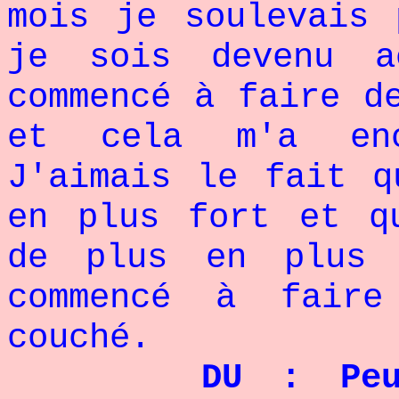
mois je soulevais 
je sois devenu a
commencé à faire d
et cela m'a enc
J'aimais le fait q
en plus fort et q
de plus en plus 
commencé à faire
couché.
DU : Peux-