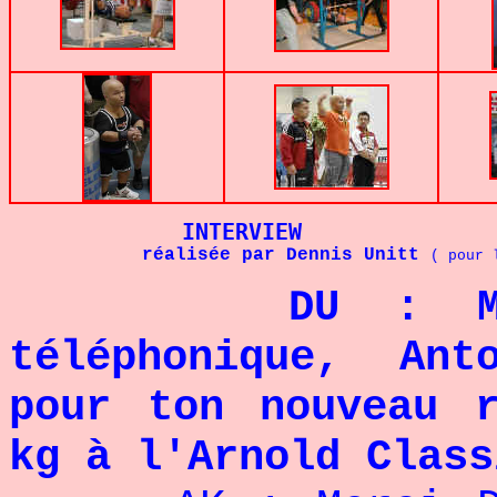
INTERVIEW
            réalisée par Dennis Unitt 
( pour 
DU : Merci 
téléphonique, Ant
pour ton nouveau 
kg à l'Arnold Class