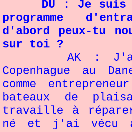
DU : Je suis t
programme d'ent
d'abord peux-tu no
sur toi ?
AK : J'ai
Copenhague au Dan
comme entrepreneu
bateaux de plai
travaille à répare
né et j'ai vécu 