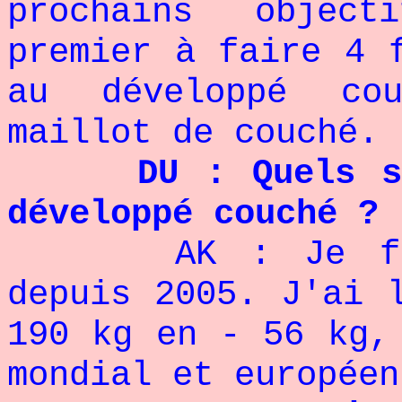
prochains objec
premier à faire 4 
au développé co
maillot de couché.
DU : Quels su
développé couché ?
AK : Je fai
depuis 2005. J'ai 
190 kg en - 56 kg,
mondial et europée