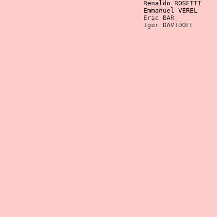
Renaldo ROSETTI    
Emmanuel VEREL     
				    Igor DAVIDOFF   