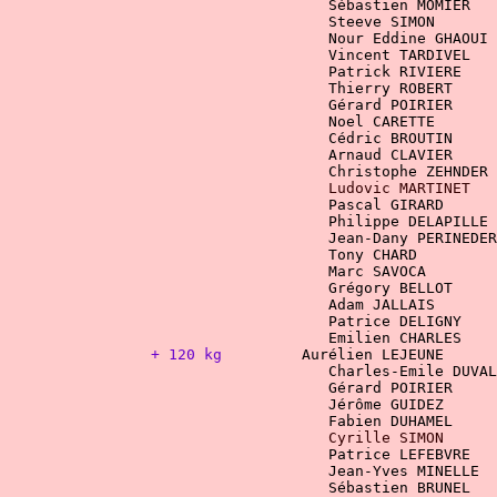
Sébastien MOMIER   
Steeve SIMON       
 Vincent TARDIVEL
    Patrick RIVIERE    
		   		    Thierry ROBERT 
    
 Cédric BROUTIN
Ludovic MARTINET   
Jean-Dany PERINEDER
+ 120 kg
Aurélien LEJEUNE
Charles-Emile DUVAL
Gérard POIRIER     
Patrice LEFEBVRE   
Sébastien BRUNEL   