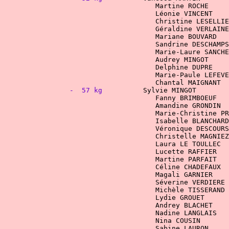
Léonie VINCENT    
Marie-Laure SANCHE
-  57 kg
Amandine GRONDIN  
Isabelle BLANCHARD
Céline CHADEFAUX
Magali GARNIER	
				Lydie GROUET	
Andrey BLACHET	