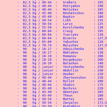
	-  82,5 kg / 40-44  :	Grebers 	: 195   kg

	-  82,5 kg / 40-44  :	Petryakov 	: 190   kg

	-  82,5 kg / 40-44  :	Melnikov 	: 185   kg

	-  82,5 kg / 45-49  :	Reshetnikov 	: 180   kg

	-  82,5 kg / 45-49  :	Baykin	 	: 180   kg

	-  82,5 kg / 50-54  :	Likh	 	: 155   kg

	-  82,5 kg / 50-54  :	Larin	 	: 125   kg

	-  82,5 kg / 55-59  :	Korolchenko 	: 130   kg

	-  82,5 kg / 60-64  :	Craig	 	: 195   kg

	-  82,5 kg / 60-64  :	Tsariyev 	: 130   kg

	-  82,5 kg / 60-64  :	Biserov 	: 127,5 kg

	-  82,5 kg / 65-69  :	Yakushov 	: 120   kg

	-  82,5 kg / 70-74  :	Malyshev 	: 137,5 kg

	-  90   kg / 16-17  :	Udovichenko 	: 150   kg

	-  90   kg / 16-17  :	Maklakov 	: 130   kg

	-  90   kg / 18-19  :	Romanov 	: 200   kg

	-  90   kg / 18-19  :	Dorgobuzov	: 200   kg

	-  90   kg / 18-19  :	Balashov 	: 140   kg

	-  90   kg / junior :	Yevtushenko 	: 250   kg

	-  90   kg / junior :	Abdullin 	: 240   kg

	-  90   kg / junior :	Hooker	 	: 220   kg

	-  90   kg / 40-44  :	Zhernovnikov  	: 220   kg

	-  90   kg / 40-44  :	Rollot	 	: 200   kg

	-  90   kg / 40-44  :	Shubin	 	: 175   kg

	-  90   kg / 45-49  :	Nochvin	 	: 220   kg

	-  90   kg / 45-49  :	Akentyev  	: 205   kg

	-  90   kg / 45-49  :	Theux	 	: 180   kg

	-  90   kg / 50-54  :	Mattei	 	: 185   kg

	-  90   kg / 50-54  :	Zavyalov	: 172,5 kg

	-  90   kg / 55-59  :	Pyatakhin 	: 172,5 kg
