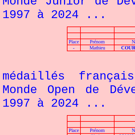
Monde Junior de Dé
1997 à 2024 ...
Place
Prénom
N
-
Mathieu
COUR
Voici le 
médaillés françai
Monde Open de Dév
1997 à 2024 ...
Place
Prénom
N