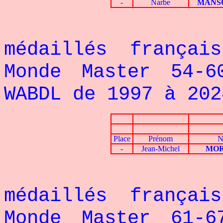
-
Narbe
MANS
Voici le 
médaillés françai
Monde Master 54-6
WABDL de 1997 à 202
Place
Prénom
N
-
Jean-Michel
MOR
Voici le 
médaillés françai
Monde Master 61-6