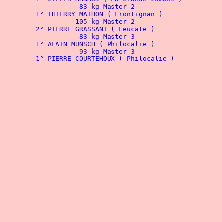
		-  83 kg Master 2
		- 105 kg Master 2
		-  83 kg Master 3
		-  93 kg Master 3
	1° 
PIERRE COURTEHOUX ( Philocalie 