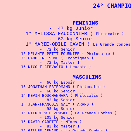
24° CHAMPI
FEMININS
		-  47 kg Junior
	1° MELISSA FAUCONNIER ( 
		-  63 kg Senior
	1° MARIE-ODILE CAVIN ( 
		-  72 kg Senior	
		-  72 kg Master 1
MASCULINS
		-  66 kg Espoir
		-  66 kg Senior
	1° KEVIN BOUCHANNAFA ( 
		-  83 kg Senior
		-  93 kg Senior
		- 105 kg Senior
		-  83 kg Master 1