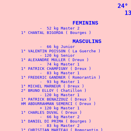
24°
1
FEMIN
INS
		-  52 kg Master 2
	1° CHANTAL BIGORDA ( 
MASCULINS
		-  66 kg Junior
		- 120 kg Senior
		-  74 kg Master 1
		-  83 kg Master 1
		-  93 kg Master 1
		- 120 kg Master 1
		+ 120 kg Master 1
		-  66 kg Master 2
		-  83 kg Master 2