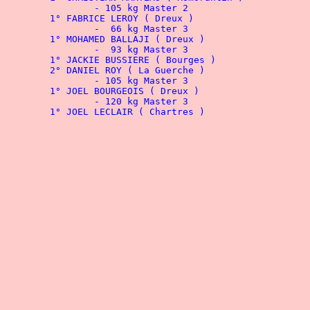
		- 105 kg Master 2
		-  66 kg Master 3
		-  93 kg Master 3
	2° 
		- 105 kg Master 3
		- 120 kg Master 3
Retour à la 