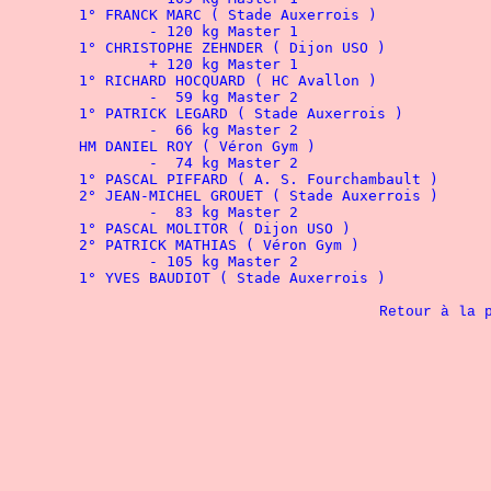
		- 120 kg Master 1
		+ 120 kg Master 1
		-  59 kg Master 2
		-  66 kg Master 2
		-  74 kg Master 2
	1° 
PASCAL PIFFARD ( 
A. S. Fourchambault
		-  83 kg Master 2
	2° PATRICK MATHIAS
		- 105 kg Master 2
Retour à la 