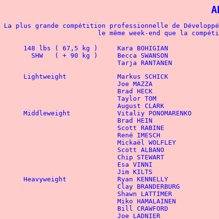
A
La plus grande compétition professionnelle de Développé
			le même week-end que la compé