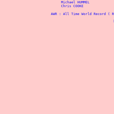
			AWR : All Time World Record (
          