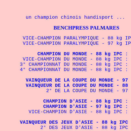
un champion chinois handisport ...
BENCHPRESS PALMARES
VICE-CHAMPION PARALYMPIQUE - 88 kg IPC
VICE-CHAMPION PARALYMPIQUE - 97 kg IPC
CHAMPION DU MONDE - 88 kg IPC : 
VICE-
CHAMPION DU MONDE - 88 kg IPC : 
3°
CHAMPIONNAT DU MONDE - 88 kg IPC : 
4°
CHAMPIONNAT DU MONDE - 88 kg IPC : 
VAINQUEUR DE LA COUPE DU MONDE - 97 I
VAINQUEUR DE LA COUPE DU MONDE - 88 I
2° DE LA COUPE DU MONDE - 97 IP
CHAMPION D'ASIE - 88 kg IPC : 
CHAMPION D'ASIE - 97 kg IPC : 
VICE-
CHAMPION D'ASIE - 88 kg IPC : 
VAINQUEUR DES JEUX
D'ASIE - 88 kg IPC 
2° DES JEUX
D'ASIE - 88 kg IPC 