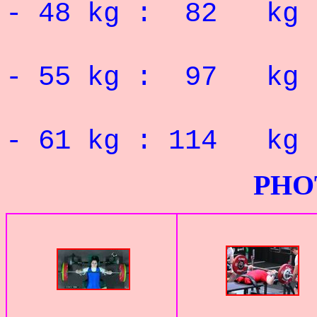
- 48 kg : 82 k
RECORD 
- 55 kg : 97 k
RECORD 
- 61 kg : 114 
PHOTOS G