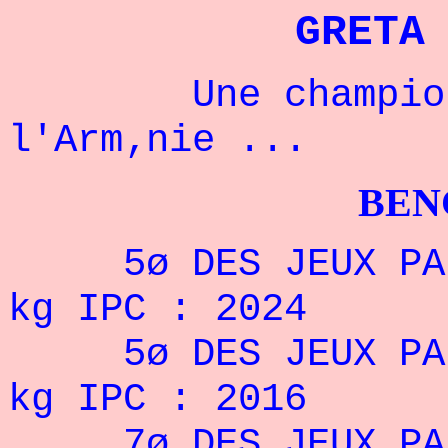
GRETA
Une championne
l'Arm‚nie ...
BENCHPRES
5ø DES JEUX PARA
kg IPC : 2024
5ø DES JEUX PARA
kg IPC : 2016
7ø DES JEUX PARA