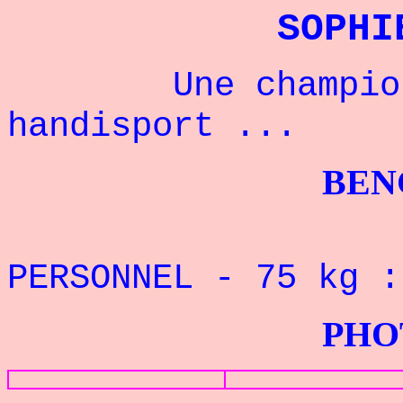
SOPHI
Une championne
handisport ...
BENCHPRES
REC
PERSONNEL -
75
kg 
PHOTOS G