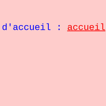
Retou
d'accueil :
accueil