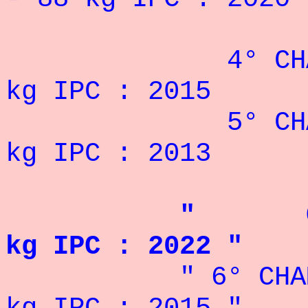
4°
CH
kg IPC : 2015
5°
CH
kg IPC : 2013
"
kg IPC : 2022 "
" 6°
CHA