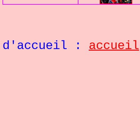
Retou
d'accueil :
accueil