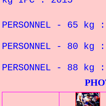
kg IPC : 2015 "
REC
PERSONNEL - 65 kg
REC
PERSONNEL - 80 kg
REC
PERSONNEL - 88 kg
PHOTOS G