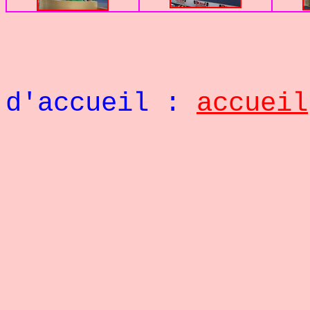
Retou
d'accueil :
accueil