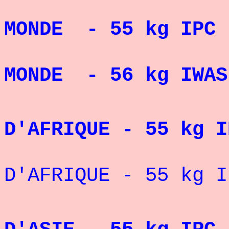
CHAMPI
MONDE - 55 kg
IP
CHAMPI
MONDE - 56 kg
IWA
CHAMP
D'AFRIQUE - 55 kg 
VICE-CH
D'AFRIQUE - 55 kg 
" CHA