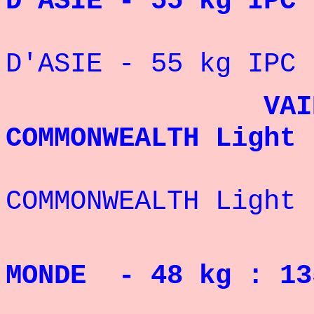
D'ASIE - 55 kg
IP
" VICE-C
D'ASIE - 55 kg
IP
VAINQUEUR 
COMMONWEALTH Light 
2° DES 
COMMONWEALTH Light 
RECO
MONDE - 48 kg :