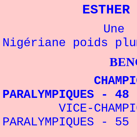
ESTHER
Une champio
Nigériane poids plu
BENCHPRES
CHAMPIONNE 
PARALYMPIQUES - 48
VICE-CHAMPIONN
PARALYMPIQUES - 55