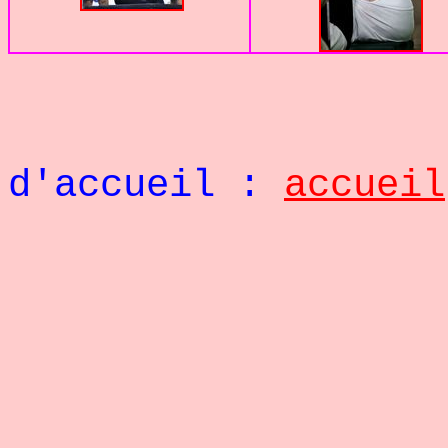
Retou
d'accueil :
accueil