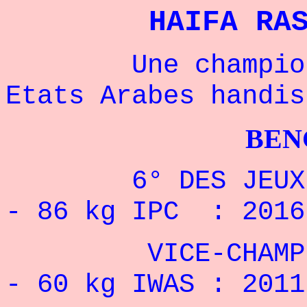
HAIFA RA
Une championne
Etats Arabes handis
BENCHPRES
6
° DES JEU
- 86 kg IPC : 2016
VICE-CHAMPION
- 60 kg IWAS : 2011