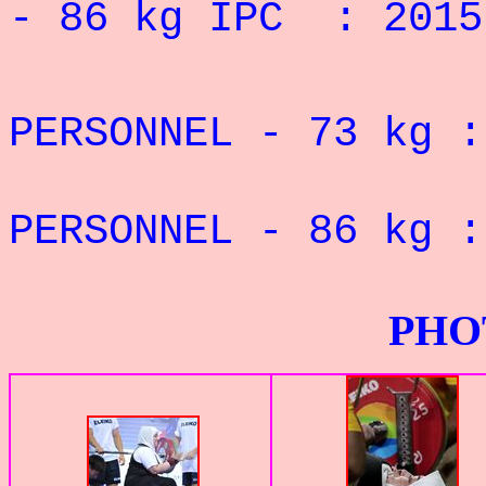
- 86 kg
IPC
: 2015
REC
PERSONNEL - 73
kg :
REC
PERSONNEL -
86 kg 
PHOTOS G