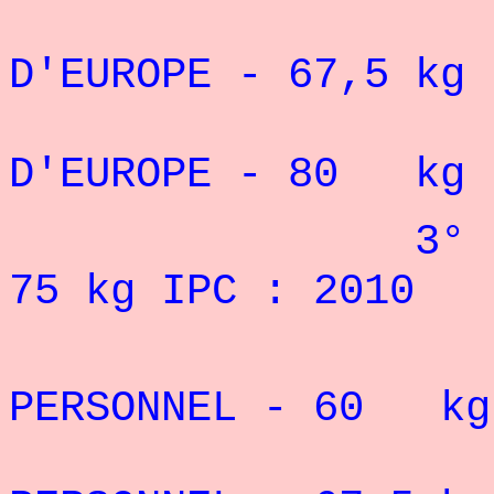
3° CHAM
D'EUROPE - 67,5 kg 
3° CHAM
D'EUROPE - 80 kg I
3° DU TOURN
75 kg IPC : 2010
RE
PERSONNEL - 60 k
RE