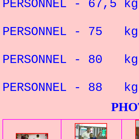
PERSONNEL - 67,5 kg
RE
PERSONNEL - 75 k
RE
PERSONNEL - 80 k
RE
PERSONNEL - 88 k
PHOTOS G