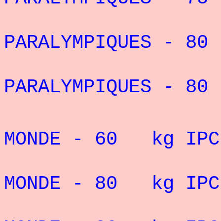
7° DES
PARALYMPIQUES - 80
8° DES
PARALYMPIQUES - 80
5° CHAMP
MONDE - 60 kg
IP
6° CHAMP
MONDE - 80 kg
IP
8° CHAMP