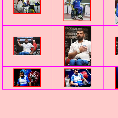
Retou