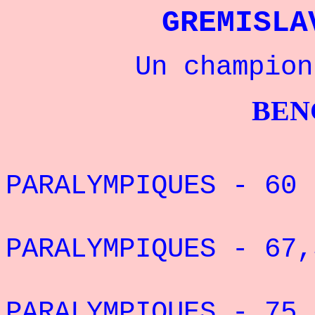
GREMISL
Un champion gre
BENCHPRES
4° DES
PARALYMPIQUES - 
5° DES
PARALYMPIQUES - 67,
5° DES
PARALYMPIQUES - 75