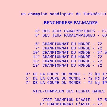
un champion handisport du Turkménist
BENCHPRESS PALMARES
6° DES JEUX PARALYMPIQUES - 67,5 
8° DES JEUX PARALYMPIQUES - 60 k
6° CHAMPIONNAT DU MONDE - 72 kg
7° CHAMPIONNAT DU MONDE - 72 kg 
10° CHAMPIONNAT DU MONDE - 67,5 kg
14° CHAMPIONNAT DU MONDE - 72 kg
16° CHAMPIONNAT DU MONDE - 72 kg
19° CHAMPIONNAT DU MONDE - 72 kg
3° DE LA COUPE DU MONDE - 72 kg IPC
5° DE LA COUPE DU MONDE - 72 kg IPC
7° DE LA COUPE DU MONDE - 72 kg IPC
VICE-CHAMPION DES FESPIC GAMES - 6
VICE-CHAMPION D'ASIE - 67,5 kg 
6° CHAMPIONNAT D'ASIE - 72 kg 