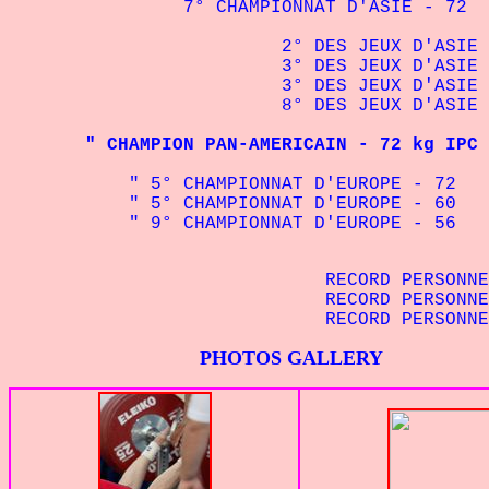
7° CHAMPIONNAT D'ASIE - 72 kg 
2° DES JEUX D'ASIE - 72 k
3° DES JEUX D'ASIE - 72 k
3° DES JEUX D'ASIE - 67,5 
8° DES JEUX D'ASIE - 72 k
" CHAMPION PAN-AMERICAIN - 72 kg IPC :
" 5° CHAMPIONNAT D'EUROPE - 72 kg I
" 5° CHAMPIONNAT D'EUROPE - 60 kg 
" 9° CHAMPIONNAT D'EUROPE - 56 kg 
RECORD PERSONNEL - 60 
RECORD PERSONNEL - 67,
RECORD PERSONNEL - 72
PHOTOS GALLERY