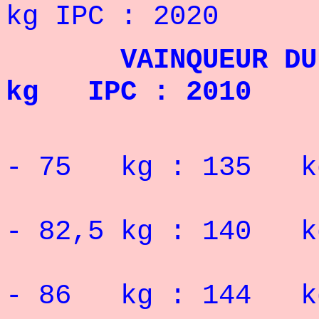
kg IPC : 2020
VAINQUEUR DU TO
kg IPC : 2010
RECORD 
- 75 kg : 135 k
RECORD 
- 82,5 kg : 140 k
RECORD 
- 86 kg : 144 k