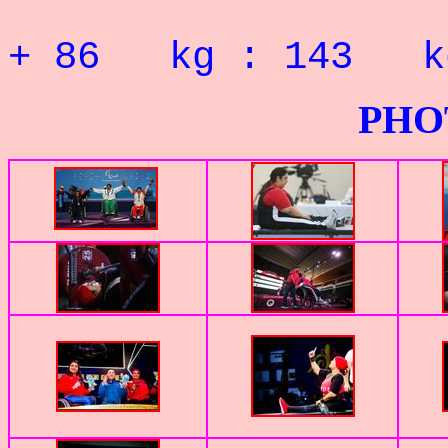
RECORD 
+ 86 kg : 143
PHOTOS G