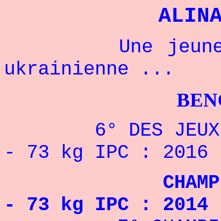
ALIN
Une jeune cham
ukrainienne ...
BENCHPRES
6° DES JEUX PA
- 73 kg
IPC
: 2016
CHAMPIONNE D
- 73 kg
IPC : 2014