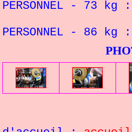
PERSONNEL - 73 kg
REC
PERSONNEL - 86 kg
PHOTOS G
Retou