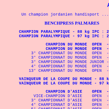
Un champion jordanien handisport ...
BENCHPRESS PALMARES
CHAMPION PARALYMPIQUE - 88 kg IPC : 2
CHAMPION PARALYMPIQUE - 97 kg IPC : 2
CHAMPION DU MONDE OPEN - 88 k
CHAMPION DU MONDE OPEN - 97 
3° CHAMPIONNAT DU MONDE OPEN - 8
3° CHAMPIONNAT DU MONDE OPEN - 8
3° CHAMPIONNAT DU MONDE JUNIOR - 67
4° CHAMPIONNAT DU MONDE OPEN - 7
13° CHAMPIONNAT DU MONDE OPEN - 67
VAINQUEUR DE LA COUPE DU MONDE - 88 kg
VAINQUEUR DE LA COUPE DU MONDE - 97 kg 
CHAMPION D'ASIE OPEN - 88 k
VICE-CHAMPION D'ASIE OPEN - 80
3° CHAMPIONNAT D'ASIE OPEN - 72
4° CHAMPIONNAT D'ASIE OPEN - 72