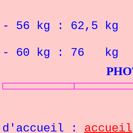
RECORD 
- 56 kg : 62,5 kg
RECORD 
- 60 kg : 76 kg
PHOTOS G
Retou
d'accueil :
accueil