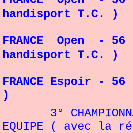
handisport T.C. )
CHAMP
FRANCE Open - 56 
handisport T.C. )
CHAMP
FRANCE Espoir - 56 
)
3° CHAMPIONNAT 
EQUIPE ( avec la ré