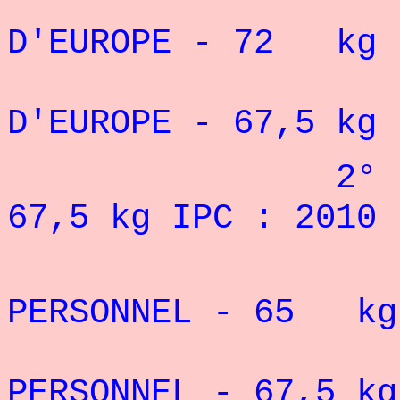
3° CHAM
D'EUROPE - 72 kg I
5° CHAM
D'EUROPE - 67,5 kg 
2° DU TOURN
67,5 kg IPC : 2010
RE
PERSONNEL - 65 k
RE
PERSONNEL - 67,5 kg