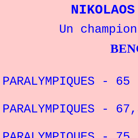
NIKOLAO
Un champion gre
BENCHPRES
5° DES
PARALYMPIQUES - 
6° DES
PARALYMPIQUES - 67
7° DES
PARALYMPIQUES - 75