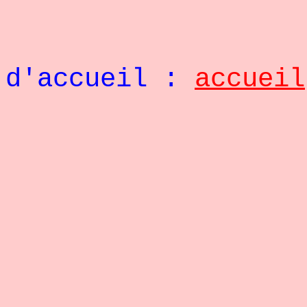
Retou
d'accueil :
accueil