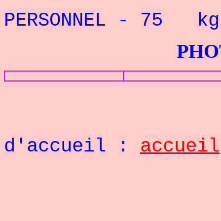
PERSONNEL -
75
k
PHOTOS G
Retou
d'accueil :
accueil