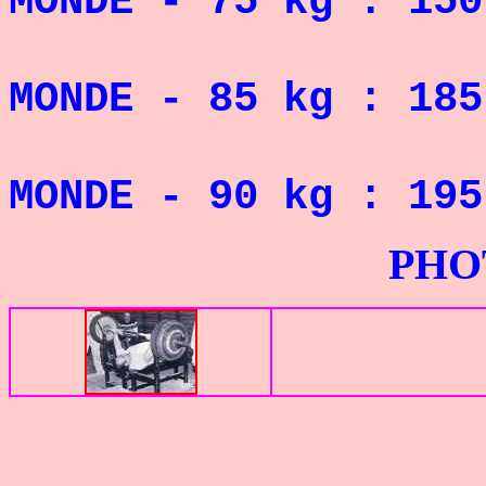
MONDE - 75 kg : 1
RECO
MONDE - 85 kg : 1
RECO
MONDE - 90 kg : 
PHOTOS G