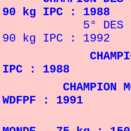
90 kg IPC : 1988
5° DES JEUX P
90 kg IPC : 1992
CHAMPION DU 
IPC : 1988
CHAMPION MONDI
WDFPF : 1991
RECO