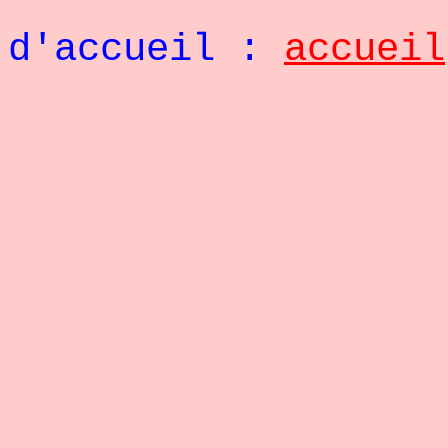
Retou
d'accueil :
accueil