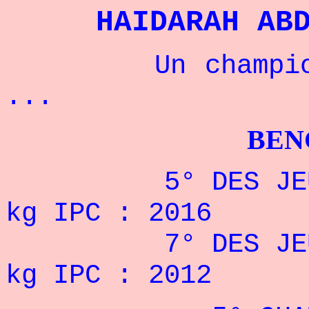
HAIDARAH AB
Un champion jo
...
BENCHPRES
5° DES JEUX PA
kg IPC : 2016
7° DES JEUX PA
kg IPC : 2012