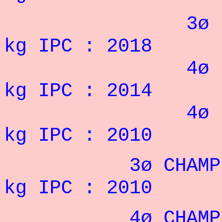
3ø DES JEUX
kg IPC : 2018
4ø DES JEUX
kg IPC : 2014
4ø DES JEUX
kg IPC : 2010
3ø CHAMPIONNA
kg IPC : 2010
4ø CHAMPIONN