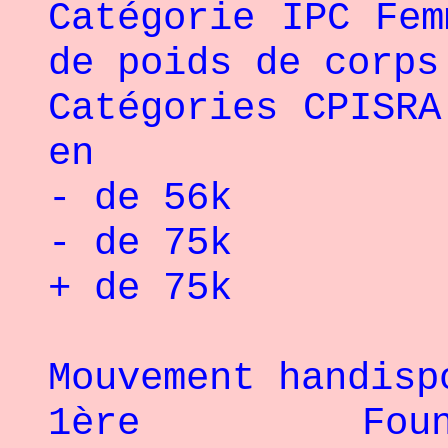
Catégorie IPC Fem
de poids de corps
Catégories CPISRA
en
- de 56k
- de 75k
+ de 75k
Mouvement handisp
1ère Foune S