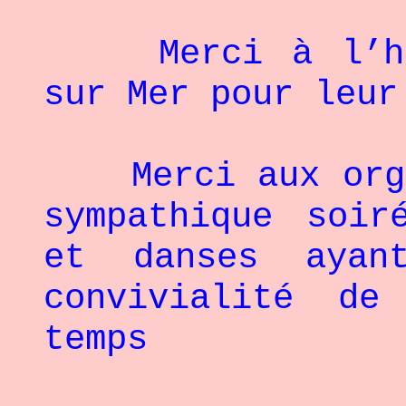
Merci à l’hôte
sur Mer pour leur
Merci aux organ
sympathique soir
et danses ayan
convivialité de
temps