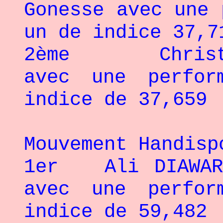
Gonesse avec une 
un de indice 37,7
2ème Christell
avec une perfo
indice de 37,659
Mouvement Handisp
1er Ali DIAWARA
avec une perfo
indice de 59,482