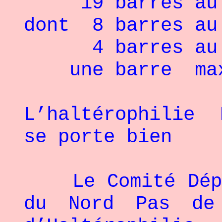
19 barres au d
dont 8 barres au
4 barres au de
une barre maxi
L’haltérophilie 
se porte bien
Le Comité Dépar
du Nord Pas de