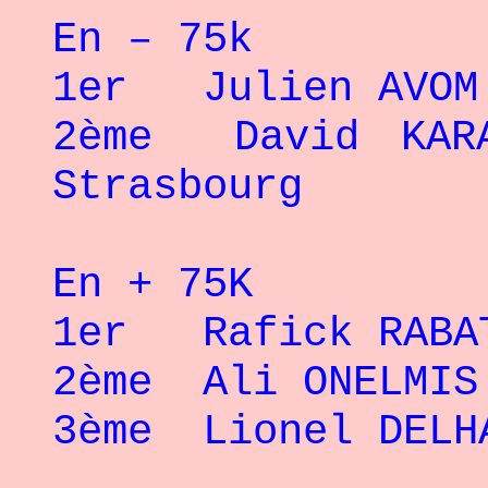
En – 75k
1er Julien AVOM 
2ème David KAR
Strasbourg
En + 75K
1er Rafick RABAT
2ème Ali ONELMIS
3ème Lionel DELH