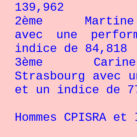
139,962
2ème Martine S
avec une perfo
indice de 84,818
3ème Carine 
Strasbourg avec u
et un indice de 7
Hommes CPISRA et 