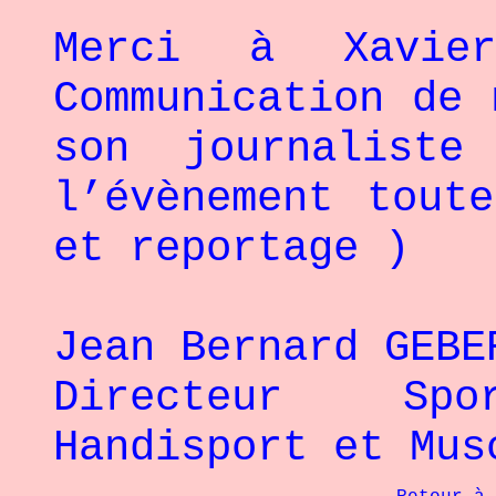
Merci à Xavie
Communication de 
son journaliste
l’évènement tout
et reportage )
Jean Bernard GEBE
Directeur Spor
Handisport et Mus