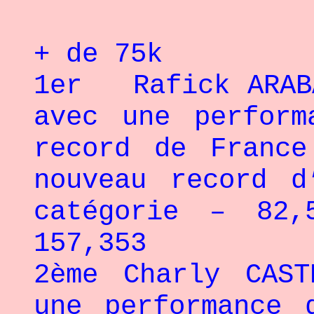
+ de 75k
1er Rafick ARABA
avec une perform
record de France
nouveau record d
catégorie – 82
157,353
2ème Charly CAS
une performance 