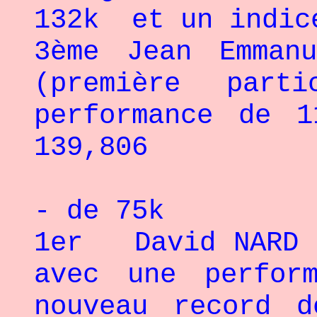
132k et un indic
3ème Jean Emman
(première part
performance de 
139,806
- de 75k
1er David NARD d
avec une perfor
nouveau record 