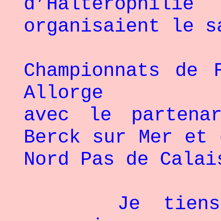
d’Haltérophili
organisaient le s
L
Championnats de 
Allorge
avec le partena
Berck sur Mer et 
Nord Pas de Calai
Je tiens par