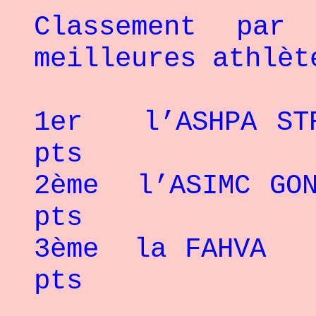
Classement par
meilleures athlèt
1er l’ASHPA STR
pts
2ème l’ASIMC G
pts
3ème la FAH
pts