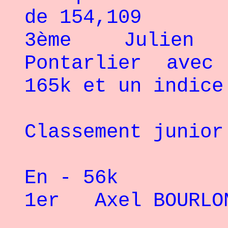
de 154,109
3ème Julien 
Pontarlier avec
165k et un indice
Classement junior
En - 56k
1er Axel BOURLON