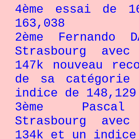
4ème essai de 1
163,038
2ème Fernando 
Strasbourg avec
147k nouveau rec
de sa catégorie
indice de 148,129
3ème Pascal V
Strasbourg avec
134k et un indice