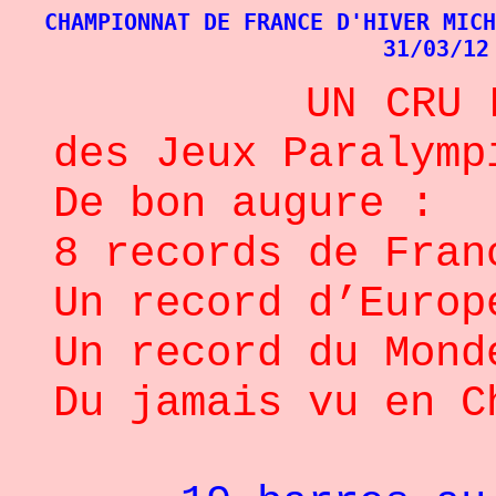
CHAMPIONNAT DE FRANCE D'HIVER MICH
31/03/12
UN CRU 
des Jeux Paralymp
De bon augure :
8 records de Fran
Un record d’Europ
Un record du Mond
Du jamais vu en C