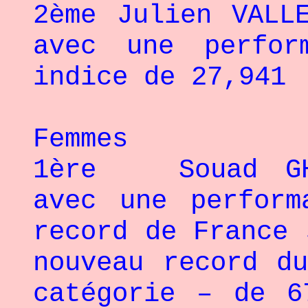
2ème Julien VALL
avec une perfo
indice de 27,941
Femmes
1ère Souad GHA
avec une perform
record de France 
nouveau record d
catégorie – de 6