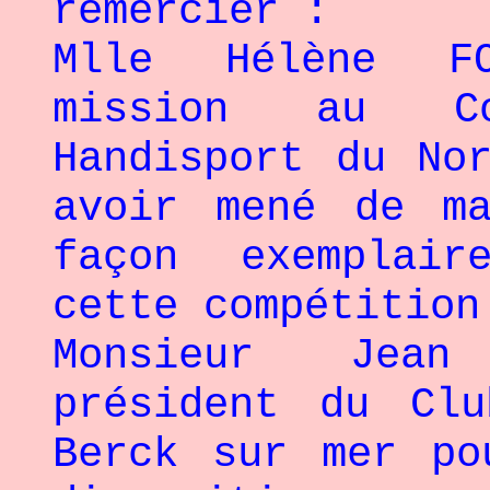
remercier :
Mlle Hélène FO
mission au Com
Handisport du No
avoir mené de m
façon exemplair
cette compétition
Monsieur Jean
président du Clu
Berck sur mer po