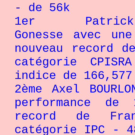
- de 56k
1er Patrick A
Gonesse avec une
nouveau record d
catégorie CPIS
indice de 166,577
2ème Axel BOURLO
performance de
record de Fra
catégorie IPC - 4