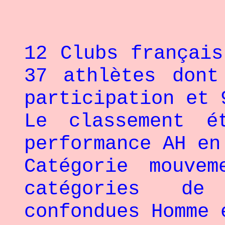
12 Clubs français
37 athlètes dont
participation et 
Le classement é
performance AH en
Catégorie mouvem
catégories d
confondues Homme 