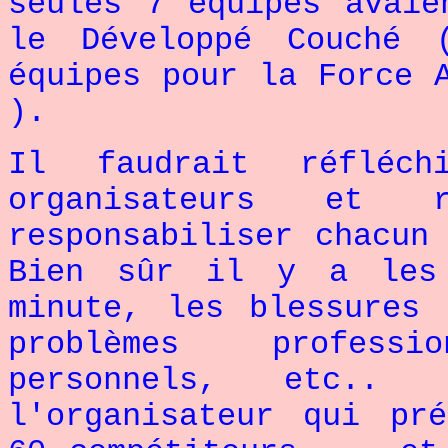
seules 7 équipes avaie
le Développé Couché 
équipes pour la Force 
).
Il faudrait réfléchi
organisateurs et r
responsabiliser chacun
Bien sûr il y a les 
minute, les blessures
problèmes profess
personnels, etc..
l'organisateur qui pr