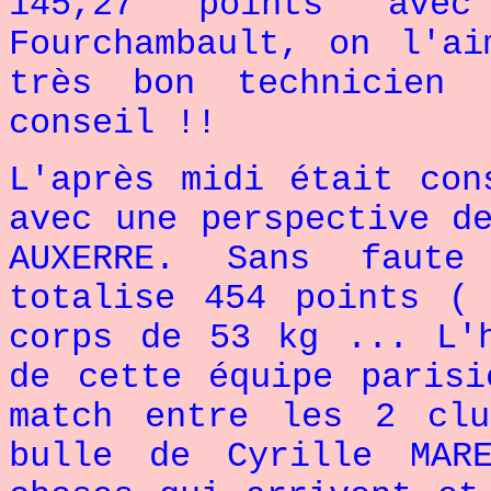
145,27 points av
Fourchambault, on l'a
très bon technicien 
conseil !!
L'après midi était con
avec une perspective d
AUXERRE. Sans faute
totalise 454 points (
corps de 53 kg ... L'
de cette équipe parisi
match entre les 2 cl
bulle de Cyrille MAR