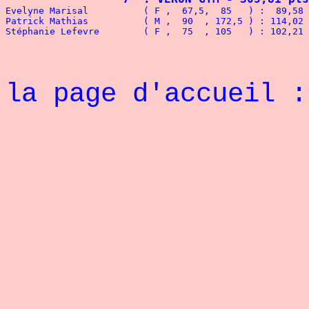
Evelyne Marisal          ( F ,  67,5,  85   ) :  89,58 
Patrick Mathias          ( M ,  90  , 172,5 ) : 114,02 
Stéphanie Lefevre        ( F ,  75  , 105   ) : 102,21 
la page d'accueil 