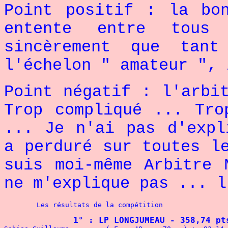
Point positif : la bo
entente entre tous
sincèrement que tan
l'échelon " amateur ", 
Point négatif : l'arbi
Trop compliqué ... Tro
... Je n'ai pas d'expl
a perduré sur toutes l
suis moi-même Arbitre 
ne m'explique pas ... l
Les résultats de la compétition
1° : LP LONGJUMEAU - 358,74 pt