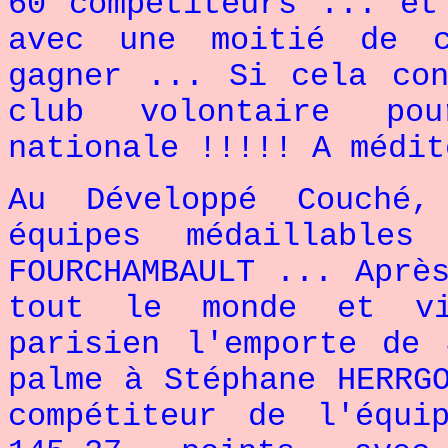
60 compétiteurs ... et
avec une moitié de c
gagner ... Si cela co
club volontaire po
nationale !!!!! A médit
Au Développé Couché
équipes médaillables
FOURCHAMBAULT ... Aprè
tout le monde et vi
parisien l'emporte de
palme à Stéphane HERRG
compétiteur de l'équi