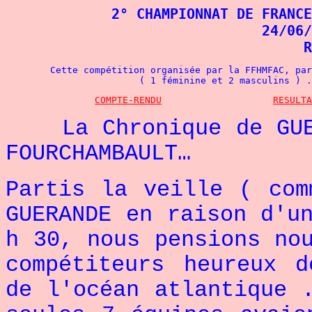
2° CHAMPIONNAT DE FRANCE
24/06/
R
Cette compétition organisée par la FFHMFAC, par
( 1 féminine et 2 masculins ) .
COMPTE-RENDU
RESULTA
La Chronique de GU
FOURCHAMBAULT…
Partis la veille ( com
GUERANDE en raison d'u
h 30, nous pensions no
compétiteurs heureux 
de l'océan atlantique 