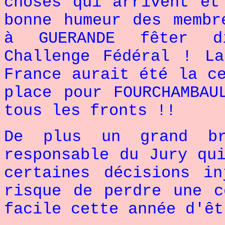
choses qui arrivent et
bonne humeur des membr
à GUERANDE fêter d
Challenge Fédéral ! L
France aurait été la c
place pour FOURCHAMBAU
tous les fronts !!
De plus un grand br
responsable du Jury qu
certaines décisions i
risque de perdre une c
facile cette année d'êt