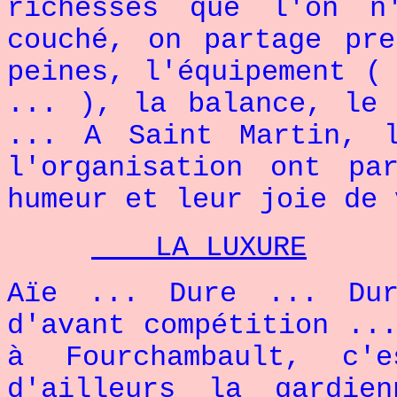
richesses que l'on n
couché, on partage pr
peines, l'équipement (
... ), la balance, le
... A Saint Martin, 
l'organisation ont pa
humeur et leur joie de 
LA LUXURE
Aïe ... Dure ... Dur
d'avant compétition ..
à Fourchambault, c'
d'ailleurs la gardie