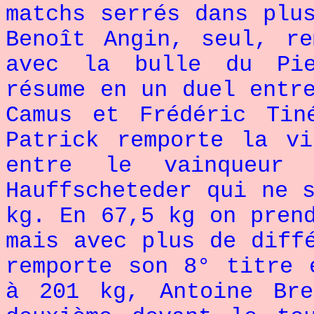
matchs serrés dans plu
Benoît Angin, seul, r
avec la bulle du Pie
résume en un duel entr
Camus et Frédéric Tin
Patrick remporte la v
entre le vainqueur 
Hauffscheteder qui ne 
kg. En 67,5 kg on pren
mais avec plus de diff
remporte son 8° titre 
à 201 kg, Antoine Br