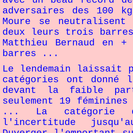
avec un beau record d
adversaires des 100 k
Moure se neutralisent
deux leurs trois barre
Matthieu Bernaud en +
barres ...
Le lendemain laissait 
catégories ont donné 
devant la faible par
seulement 19 féminines
... La catégorie
l'incertitude jusqu'