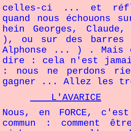
celles-ci ... et réf
quand nous échouons su
hein Georges, Claude,
), ou sur des barres 
Alphonse ... ) . Mais 
dire : cela n'est jama
: nous ne perdons ri
gagner ... Allez les tr
L'AVARICE
Nous, en FORCE, c'es
commun : comment êtr