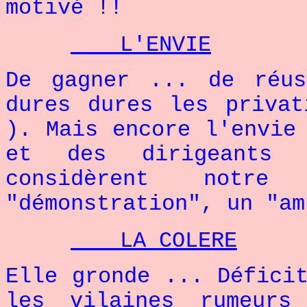
motivé !!
L'ENVIE
De gagner ... de réu
dures dures les privat
). Mais encore l'envie
et des dirigeants f
considèrent notre
"démonstration", un "am
LA COLERE
Elle gronde ... Défici
les vilaines rumeurs