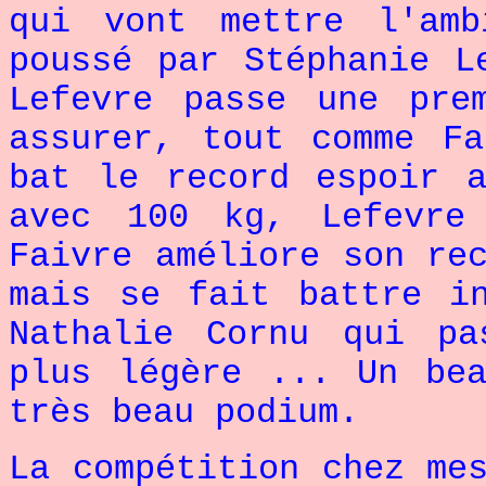
qui vont mettre l'amb
poussé par Stéphanie L
Lefevre passe une pre
assurer, tout comme F
bat le record espoir 
avec 100 kg, Lefevre
Faivre améliore son re
mais se fait battre i
Nathalie Cornu qui p
plus légère ... Un be
très beau podium.
La compétition chez me