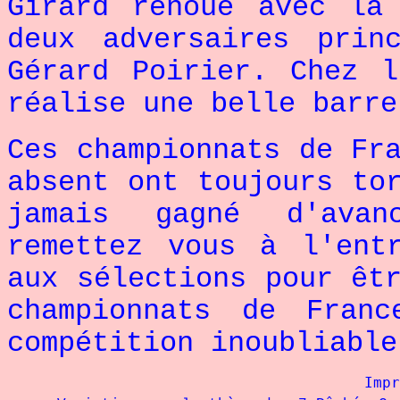
Girard renoue avec la
deux adversaires prin
Gérard Poirier. Chez 
réalise une belle barre
Ces championnats de Fr
absent ont toujours to
jamais gagné d'avan
remettez vous à l'ent
aux sélections pour êt
championnats de Fran
compétition inoubliabl
Impr