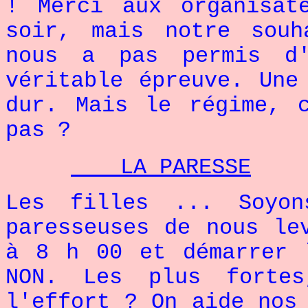
! Merci aux organisat
soir, mais notre sou
nous a pas permis d'
véritable épreuve. Une
dur. Mais le régime, 
pas ?
LA PARESSE
Les filles ... Soyon
paresseuses de nous le
à 8 h 00 et démarrer 
NON. Les plus fortes
l'effort ? On aide nos