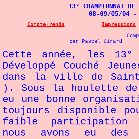
13° CHAMPIONNAT DE 
08-09/05/04 -
Compte-rendu
Impressions
Comp
par Pascal Girard
Cette année, les 13°
Développé Couché Jeun
dans la ville de Sain
). Sous la houlette de
eu une bonne organisat
toujours disponible po
faible participation
nous avons eu des b