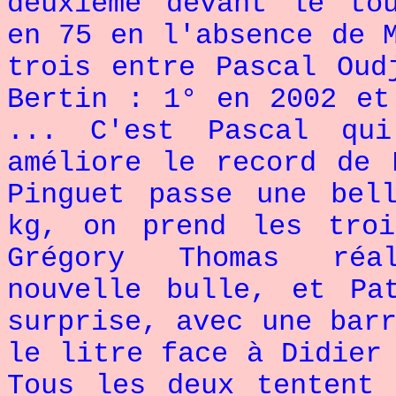
deuxième devant le to
en 75 en l'absence de 
trois entre Pascal Oud
Bertin : 1° en 2002 et
... C'est Pascal qui
améliore le record de 
Pinguet passe une bel
kg, on prend les tro
Grégory Thomas réal
nouvelle bulle, et Pa
surprise, avec une bar
le litre face à Didier
Tous les deux tentent