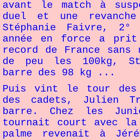
avant le match à sus
duel et une revanche
Stéphanie Faivre, 2°
année en force a prit
record de France sans 
de peu les 100kg, St
barre des 98 kg ...
Puis vint le tour des
des cadets, Julien T
barre. Chez les Jun
tournait court avec la
palme revenait à Jér