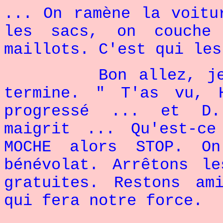
... On ramène la voitu
les sacs, on couche
maillots. C'est qui les
Bon allez, je 
termine. " T'as vu, 
progressé ... et D.
maigrit ... Qu'est-c
MOCHE alors STOP. O
bénévolat. Arrêtons l
gratuites. Restons am
qui fera notre force.