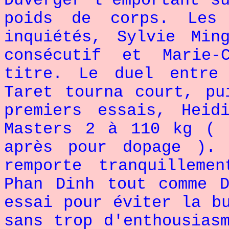
Duverger l'emportant s
poids de corps. Les 
inquiétés, Sylvie Min
consécutif et Marie-
titre. Le duel entre
Taret tourna court, pu
premiers essais, Heid
Masters 2 à 110 kg ( 
après pour dopage ).
remporte tranquilleme
Phan Dinh tout comme 
essai pour éviter la b
sans trop d'enthousias