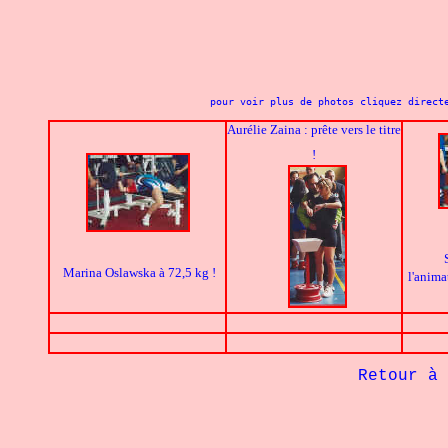
pour voir plus de photos cliquez direct
Aurélie Zaina : prête vers le titre
!
Marina Oslawska à 72,5 kg !
l'anima
             Retour à 