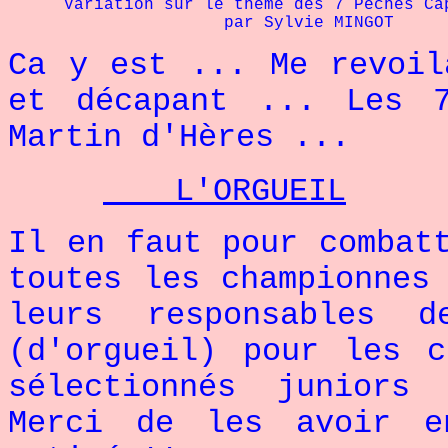
Variation sur le thème des 7 Pêchés Ca
par Sylvie MINGOT
Ca y est ... Me revoil
et décapant ... Les 
Martin d'Hères ...
L'ORGUEIL
Il en faut pour combat
toutes les championnes
leurs responsables 
(d'orgueil) pour les 
sélectionnés juniors
Merci de les avoir e