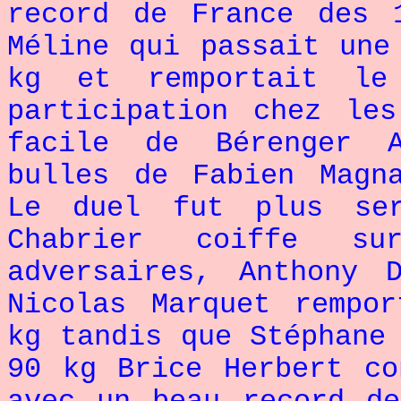
record de France des 
Méline qui passait une
kg et remportait le 
participation chez le
facile de Bérenger A
bulles de Fabien Magn
Le duel fut plus se
Chabrier coiffe s
adversaires, Anthony 
Nicolas Marquet rempo
kg tandis que Stéphane
90 kg Brice Herbert co