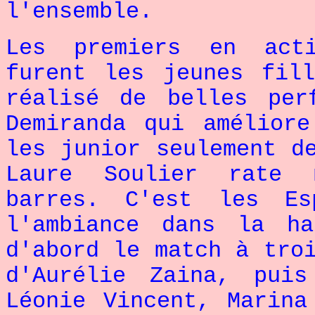
l'ensemble.
Les premiers en acti
furent les jeunes fil
réalisé de belles per
Demiranda qui amélior
les junior seulement d
Laure Soulier rate m
barres. C'est les Es
l'ambiance dans la h
d'abord le match à tro
d'Aurélie Zaina, pui
Léonie Vincent, Marina