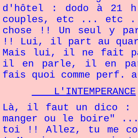
d'hôtel : dodo à 21 h
couples, etc ... etc .
chose !! Un seul y pa
!! Lui, il part au qua
Mais lui, il ne fait p
il en parle, il en pa
fais quoi comme perf. a
L'INTEMPERANCE
Là, il faut un dico : 
manger ou le boire" ..
toi !! Allez, tu me co