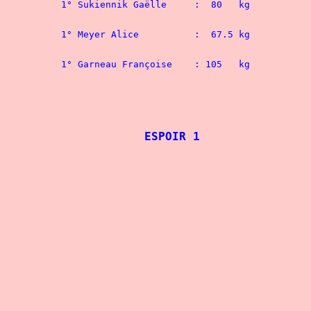
						- 75 kg
						- 82,5 kg
						- 90 kg
ESPOIR 1
						- 60 kg
						- 67,5 kg
						- 75 kg
						- 82,5 kg