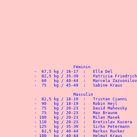
 			Féminin
			Masculin