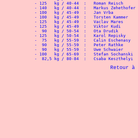
             Retour à 