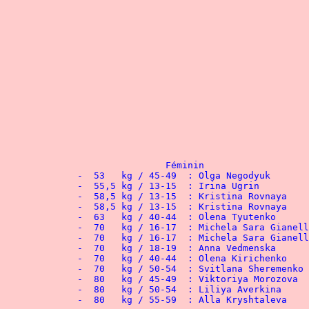
 			Féminin