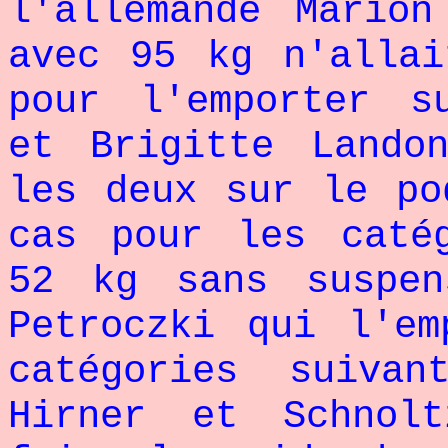
l'allemande Mario
avec 95 kg n'allai
pour l'emporter s
et Brigitte Lando
les deux sur le po
cas pour les caté
52 kg sans suspen
Petroczki qui l'em
catégories suiva
Hirner et Schnol