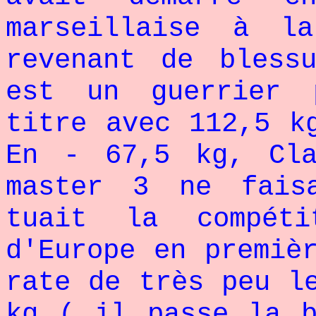
marseillaise à l
revenant de bless
est un guerrier 
titre avec 112,5 k
En - 67,5 kg, Cla
master 3 ne fais
tuait la compét
d'Europe en premiè
rate de très peu l
kg ( il passe la b