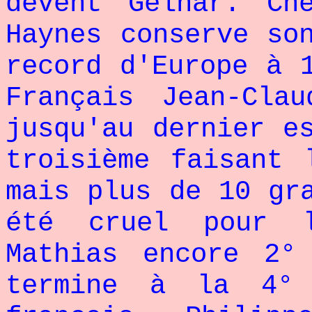
devent Gelhar. Ch
Haynes conserve so
record d'Europe à 
Français Jean-Cla
jusqu'au dernier e
troisième faisant 
mais plus de 10 gr
été cruel pour l
Mathias encore 2°
termine à la 4° 