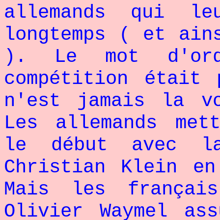
allemands qui le
longtemps ( et ain
). Le mot d'ord
compétition était
n'est jamais la v
Les allemands met
le début avec l
Christian Klein e
Mais les françai
Olivier Waymel as