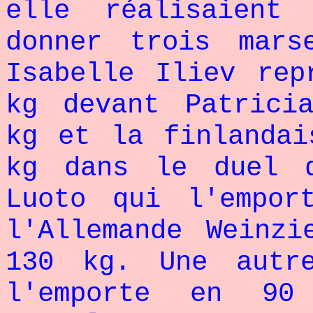
elle réalisaient
donner trois mars
Isabelle Iliev rep
kg devant Patrici
kg et la finlandai
kg dans le duel d
Luoto qui l'empor
l'Allemande Weinzi
130 kg. Une autre
l'emporte en 90