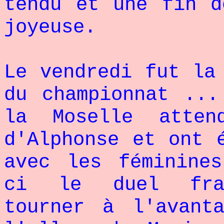
tendu et une fin d
joyeuse.
Le vendredi fut la
du championnat ...
la Moselle atten
d'Alphonse et ont 
avec les féminine
ci le duel fran
tourner à l'avant