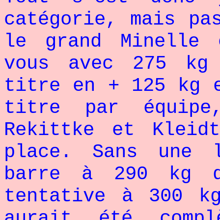
catégorie, mais pa
le grand Minelle 
vous avec 275 kg
titre en + 125 kg 
titre par équipe
Rekittke et Kleid
place. Sans une 
barre à 290 kg 
tentative à 300 k
aurait été comp