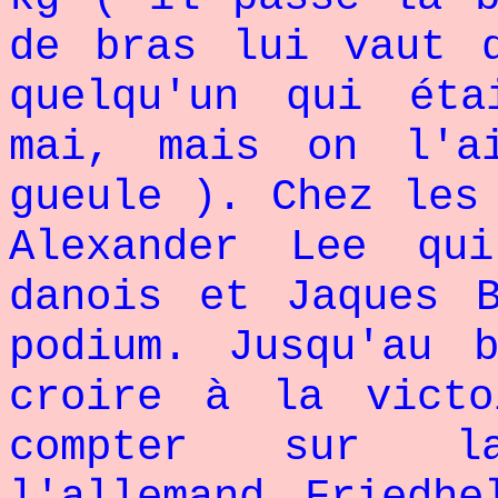
de bras lui vaut 
quelqu'un qui ét
mai, mais on l'a
gueule ). Chez les
Alexander Lee qu
danois et Jaques 
podium. Jusqu'au 
croire à la victo
compter sur la
l'allemand Friedh