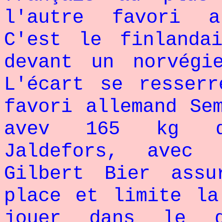
l'autre favori a
C'est le finlanda
devant un norvégi
L'écart se resser
favori allemand Se
avev 165 kg de
Jaldefors, avec
Gilbert Bier ass
place et limite la
jouer dans le d