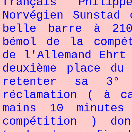
français Philip
Norvégien Sunstad 
belle barre à 21
bémol de la compé
de
l'Allemand Ehrt
deuxième place du
retenter sa 3°
réclamation ( à c
mains 10 minute
compétition
) donn