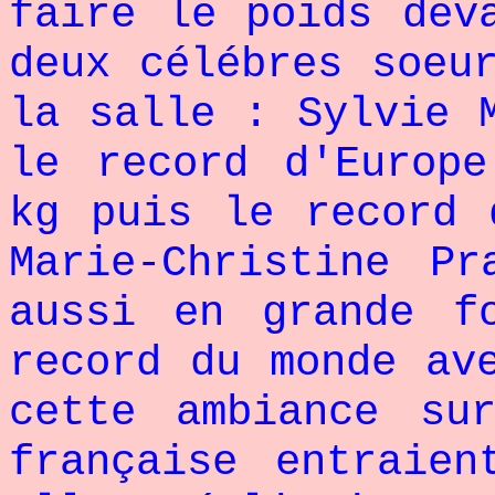
faire le poids dev
deux célébres soeu
la salle : Sylvie 
le record d'Europ
kg puis le record 
Marie-Christine P
aussi en grande f
record du monde av
cette ambiance su
française entraie