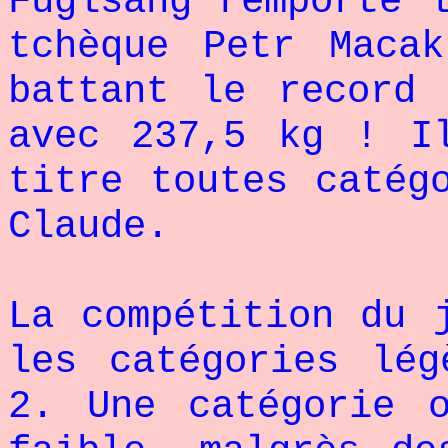
Fuglsang remporte 
tchèque Petr Maca
battant le record
avec 237,5 kg ! I
titre toutes catég
Claude.
La compétition du 
les catégories lég
2. Une catégorie 