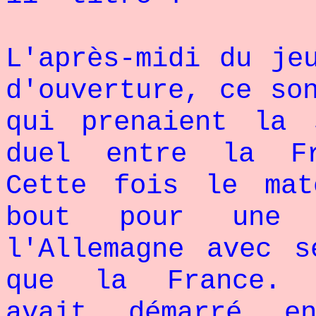
L'après-midi du je
d'ouverture, ce so
qui prenaient la 
duel entre la Fr
Cette fois le mat
bout pour une 
l'Allemagne avec s
que la France. P
avait démarré e