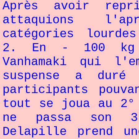
Après avoir repr
attaquions l'a
catégories lourde
2. En - 100 kg 
Vanhamaki qui l'
suspense a duré
participants pouva
tout se joua au 2°
ne passa son 3
Delapille prend u