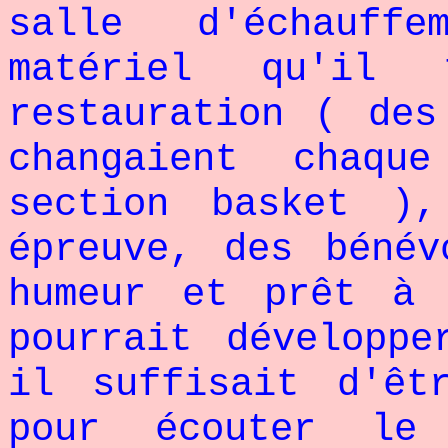
salle d'échauff
matériel qu'il 
restauration ( des
changaient chaq
section basket )
épreuve, des bénév
humeur et prêt à 
pourrait développe
il suffisait d'êt
pour écouter le