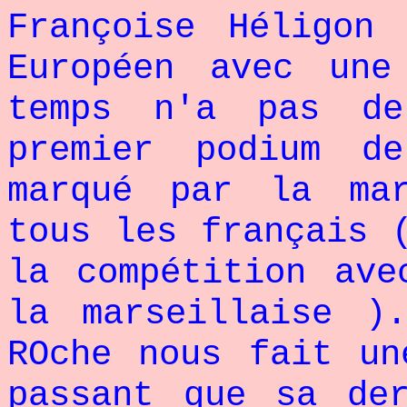
Françoise Héligon
Européen avec un
temps n'a pas d
premier podium d
marqué par la mar
tous les français 
la compétition ave
la marseillaise )
ROche nous fait un
passant que sa de