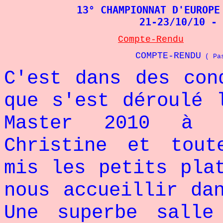
13° CHAMPIONNAT D'EUROPE
21-23/10/10 - 
Compte-Rendu
COMPTE-RENDU
 ( Pa
C'est dans des con
que s'est déroulé 
Master 2010 à H
Christine et tout
mis les petits pla
nous accueillir da
Une superbe salle