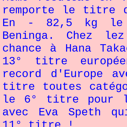
remporte le titre 
En - 82,5 kg le
Beninga. Chez le
chance à Hana Taka
13° titre europé
record d'Europe a
titre toutes catég
le 6° titre pour 
avec Eva Speth qu
11° titre !