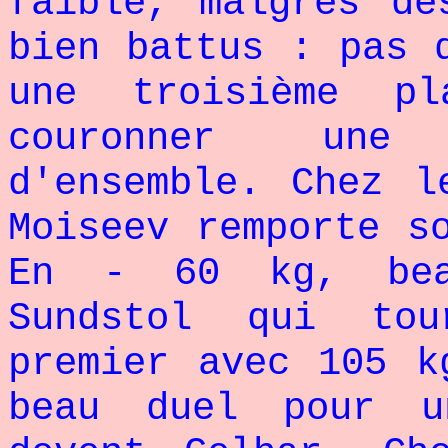
faible, malgrès de
bien battus : pas 
une troisième p
couronner une 
d'ensemble. Chez l
Moiseev remporte s
En - 60 kg, bea
Sundstol qui to
premier avec 105 k
beau duel pour u