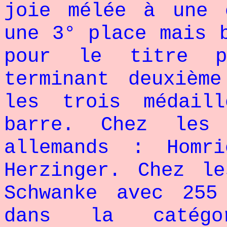
joie mélée à une 
une 3° place mais 
pour le titre p
terminant deuxièm
les trois médail
barre. Chez les
allemands : Homri
Herzinger. Chez l
Schwanke avec 255
dans la catég