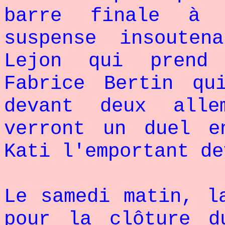
barre finale à 
suspense insouten
Lejon qui prend
Fabrice Bertin qu
devant deux all
verront un duel e
Kati l'emportant de
Le samedi matin, l
pour la clôture d