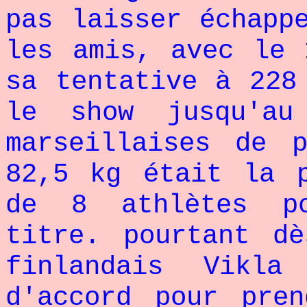
pas laisser échapp
les amis, avec le 
sa tentative à 228
le show jusqu'a
marseillaises de 
82,5 kg était la 
de 8 athlètes po
titre. pourtant d
finlandais Vikl
d'accord pour pre