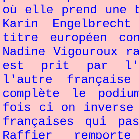
où elle prend une 
Karin Engelbrech
titre européen co
Nadine Vigouroux r
est prit par l'
l'autre française
complète le podi
fois ci on inverse
françaises qui pa
Raffier remport