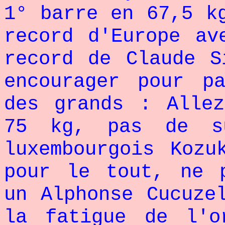
1° barre en 67,5 k
record d'Europe av
record de Claude S
encourager pour p
des grands : Alle
75 kg, pas de s
luxembourgois Kozu
pour le tout, ne 
un Alphonse Cucuze
la fatigue de l'o