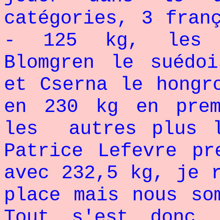
catégories, 3 fran
- 125 kg, les t
Blomgren le suédoi
et Cserna le hongr
en 230 kg en prem
les autres plus l
Patrice Lefevre pr
avec 232,5 kg, je 
place mais nous so
Tout s'est donc 