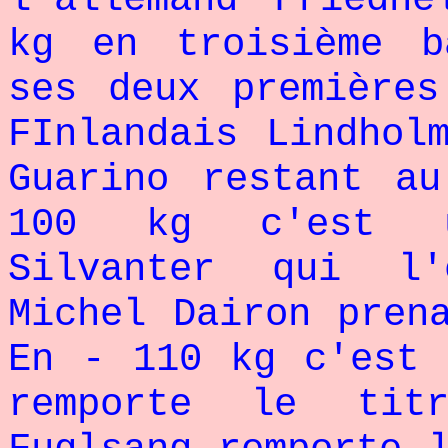
kg en troisième b
ses deux première
FInlandais Lindhol
Guarino restant a
100 kg c'est u
Silvanter qui l'
Michel Dairon pren
En - 110 kg c'est
remporte le tit