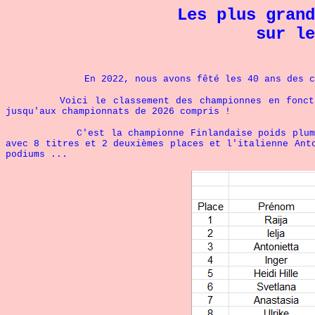
Les plus grand
sur le
En 2022, nous avons fêté les 40 ans des cham
Voici le classement des championnes en fonction de
jusqu'aux championnats de 2026 compris !
C'est la championne Finlandaise poids plume Raij
avec 8 titres
et 2 deuxièmes places et l'italienne Anto
podiums ...