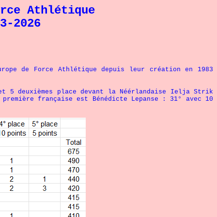
rce Athlétique
3-2026
pe de Force Athlétique depuis leur création en 1983
t 5 deuxièmes place
devant la Néérlandaise Ielja Strik
 première française est Bénédicte Lepanse : 31° avec 10