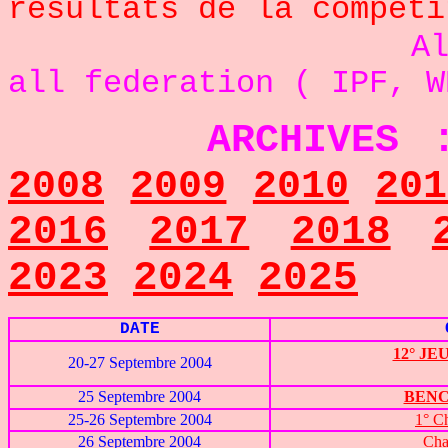
résultats de la compéti
All Benchpres
all federation ( IPF, W
ARCHIVES
2008
2009
2010
201
2016
2017
2018
2023
2024
2025
DATE
12° J
20-27 Septembre 2004
25 Septembre 2004
BENC
25-26 Septembre 2004
1° C
26 Septembre 2004
Cha