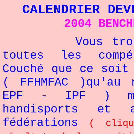
CALENDRIER DEV
2004 BENCH
Vous trouvere
toutes les compé
Couché que ce soit
( FFHMFAC )qu'au 
EPF - IPF ) ma
handisports et 
fédérations
( cliqu