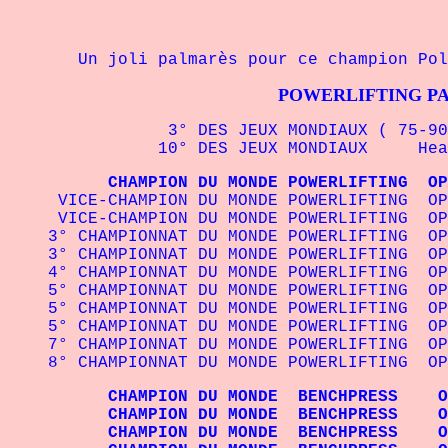
Un joli palmarès pour ce champion Polon
POWERLIFTING P
3° DES JEUX MONDIAUX ( 75-90
10° DES JEUX MONDIAUX Hea
CHAMPION DU MONDE POWERLIFTING OP
VICE-CHAMPION DU MONDE POWERLIFTING 
VICE-CHAMPION DU MONDE POWERLIFTING O
3° CHAMPIONNAT DU MONDE POWERLIFTING O
3° CHAMPIONNAT DU MONDE POWERLIFTING O
4° CHAMPIONNAT DU MONDE POWERLIFTING O
5° CHAMPIONNAT DU MONDE POWERLIFTING O
5° CHAMPIONNAT DU MONDE POWERLIFTING 
5° CHAMPIONNAT DU MONDE POWERLIFTING O
7° CHAMPIONNAT DU MONDE POWERLIFTING O
8° CHAMPIONNAT DU MONDE POWERLIFTING 
CHAMPION DU MONDE BENCHPRESS OPE
CHAMPION DU MONDE BENCHPRESS O
CHAMPION DU MONDE BENCHPRESS OP