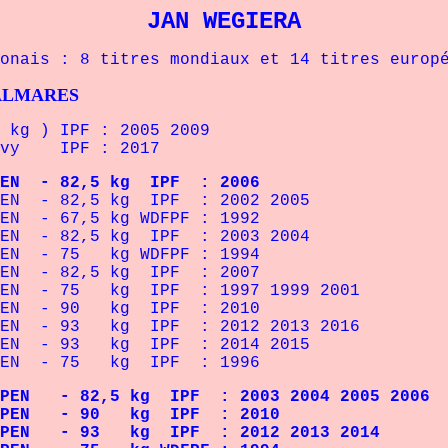
JAN WEGIERA
ais : 8 titres mondiaux et 14 titres eur
ALMARES
 kg )
IPF
: 2005 2009
vy
IPF : 2017
EN - 82,5 kg IPF : 2006
OPEN - 82,5 kg IPF : 2002 2005
PEN - 67,5 kg WDFPF : 1992
PEN - 82,5 kg IPF : 2003 2004
PEN - 75 kg WDFPF : 1994
PEN - 82,5 kg IPF : 2007
PEN - 75 kg IPF : 1997 1999 2001
OPEN - 90 kg IPF : 2010
PEN - 93 kg IPF : 2012 2013 2016
PEN - 93 kg IPF : 2014 2015
OPEN - 75 kg IPF : 1996
N - 82,5 kg IPF : 2003 2004 2005 2006
PEN - 90 kg IPF : 2010
EN - 93 kg IPF : 2012 2013 2014