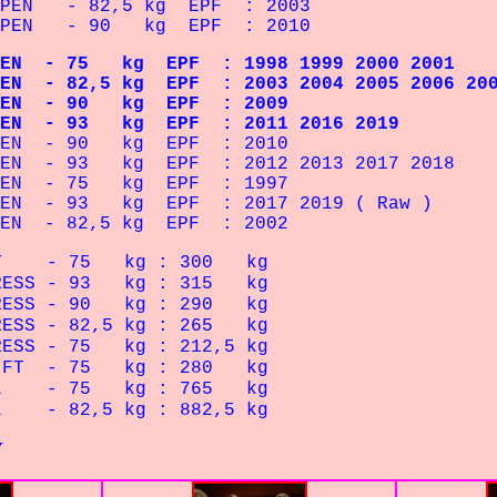
OPEN - 82,5 kg EPF : 2003
 OPEN - 90 kg EPF : 2010
N - 75 kg EPF : 1998 1999 2000 2001
- 82,5 kg EPF : 2003 2004 2005 2006 200
EN - 90 kg EPF : 2009
N - 93 kg EPF : 2011 2016 2019
PEN - 90 kg EPF : 2010
N - 93 kg EPF : 2012 2013 2017 2018
PEN - 75 kg EPF : 1997
EN - 93 kg EPF : 2017 2019 ( Raw )
EN - 82,5 kg EPF : 2002
UAT - 75 kg : 300 kg
HPRESS - 93 kg : 315 kg
HPRESS - 90 kg : 290 kg
PRESS - 82,5 kg : 265 kg
PRESS - 75 kg : 212,5 kg
DLIFT - 75 kg : 280 kg
TAL - 75 kg : 765 kg
L - 82,5 kg : 882,5 kg
Y