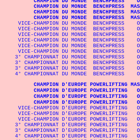
CHAMPION DU MONDE BENCHPRESS OP
CHAMPION DU MONDE BENCHPRESS MAS
CHAMPION DU MONDE BENCHPRESS MAS
CHAMPION DU MONDE BENCHPRESS MAST
VICE-CHAMPION DU MONDE BENCHPRESS
VICE-CHAMPION DU MONDE BENCHPRESS 
VICE-CHAMPION DU MONDE BENCHPRESS 
VICE-CHAMPION DU MONDE BENCHPRESS
VICE-CHAMPION DU MONDE BENCHPRESS
VICE-CHAMPION DU MONDE BENCHPRESS
3° CHAMPIONNAT DU MONDE BENCHPRESS 
3° CHAMPIONNAT DU MONDE BENCHPRESS O
3° CHAMPIONNAT DU MONDE BENCHPRESS 
4° CHAMPIONNAT DU MONDE BENCHPRESS O
CHAMPION D'EUROPE POWERLIFTING MAST
CHAMPION D'EUROPE POWERLIFTING OPE
CHAMPION D'EUROPE POWERLIFTING OPE
CHAMPION D'EUROPE POWERLIFTING OP
VICE-CHAMPION D'EUROPE POWERLIFTING 
VICE-CHAMPION D'EUROPE POWERLIFTING OP
VICE-CHAMPION D'EUROPE POWERLIFTING 
3° CHAMPIONNAT D'EUROPE POWERLIFTING 
3° CHAMPIONNAT D'EUROPE POWERLIFTING
4° CHAMPIONNAT D'EUROPE POWERLIFTING