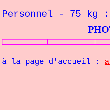
Rec
Personnel
- 75 kg 
PHOTOS G
Re
à la page d'accueil :
a