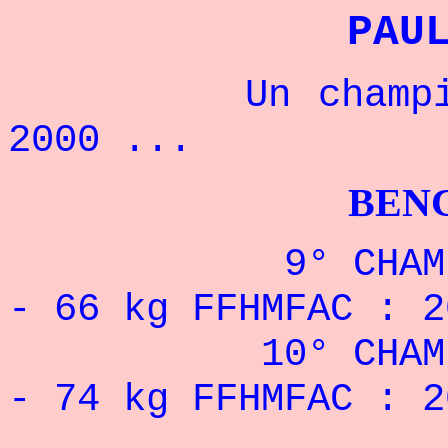
PAU
Un champion fr
2000 ...
BENCHPRES
9° CHAMPION
- 66 kg FFHMFAC : 2
10° CHAMPIO
- 74 kg FFHMFAC : 2