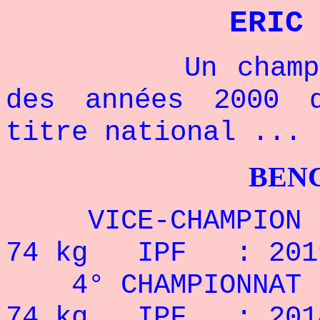
ERIC
Un champion f
des années 2000 
titre national ...
BENCHPRES
VICE-CHAMPION DU
74 kg IPF : 201
4° CHAMPIONNAT D
74 kg IPF : 201