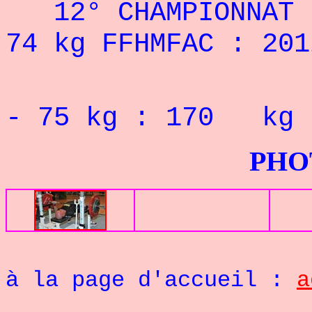
12° CHAMPIONNAT
74
kg FFHMFAC : 201
Record 
- 75 kg : 170 kg
PHOTOS G
Re
à la page d'accueil :
a