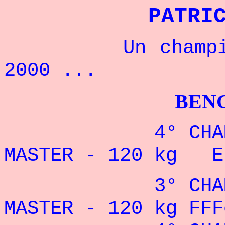
PATRI
Un champion fr
2000 ...
BENCHPRES
4° CHAMPION
MASTER - 120 kg 
3° CHAMPIONN
MASTER - 120 kg FFF