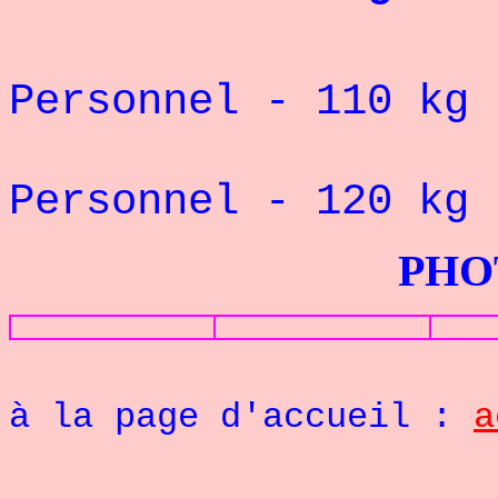
Rec
Personnel
- 110 kg
Rec
Personnel
- 120 kg
PHOTOS G
Re
à la page d'accueil :
a