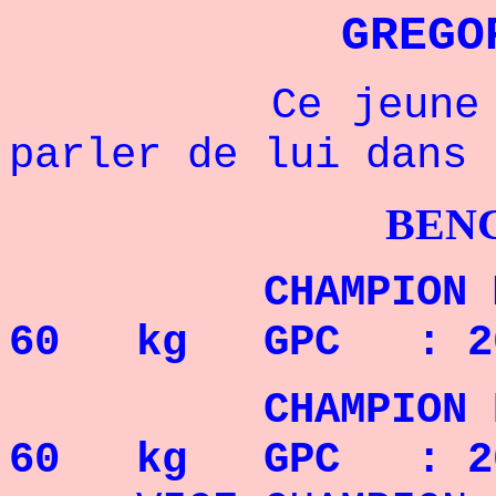
GREGO
Ce jeune champ
parler de lui dans 
BENCHPRES
CHAMPIO
60 kg GPC : 2
CHAMPION
60 kg GPC : 2