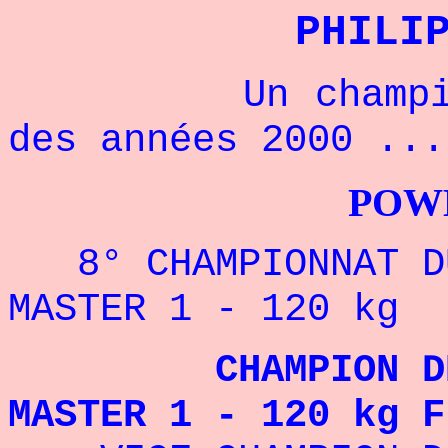
PHILI
Un champion fr
des années 2000 ..
POWERLIFTI
8° CHAMPIONNAT DU
MASTER 1 - 120 k
CHAMPION DE FR
MASTER 1 - 120 kg F