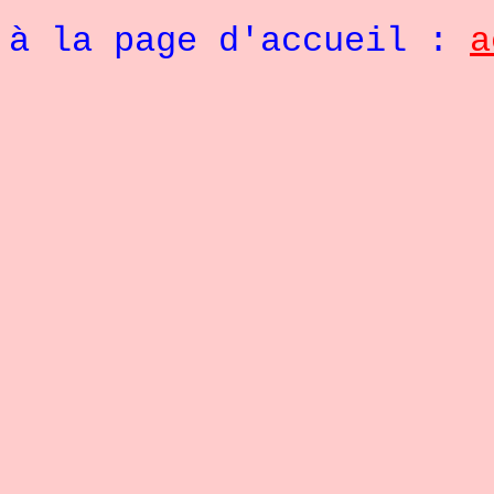
Re
à la page d'accueil :
a