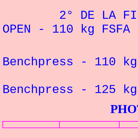
2° DE LA FINALE
OPEN - 110 kg FSFA 
Record 
Benchpress - 110 
Record 
Benchpress - 125 
PHOTOS G