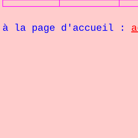
Re
à la page d'accueil :
a