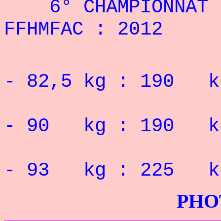
6° CHAMPIONNAT DE
FFHMFAC : 2012
Record 
- 82,5 kg : 190 k
Record 
- 90 kg : 190 k
Record 
- 93 kg : 225 k
PHOTOS G