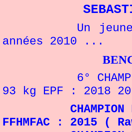
SEBAST
Un jeune cham
années 2010 ...
BENCHPRES
6° CHAMPIONNA
93 kg EPF : 2018 20
CHAMPION DE FR
FFHMFAC : 2015 ( Ra